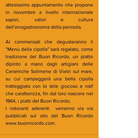
attesissimo appuntamento che propone 
in novembre a livello internazionale 
sapori, valori e cultura 
dell’enogastronomia della penisola.
Ai commensali che degusteranno il 
“Menù della cipolla” sarà regalato, come 
tradizione del Buon Ricordo, un piatto 
dipinto a mano dagli artigiani delle 
Ceramiche Solimene di Vietri sul mare, 
su cui campeggerà una bella cipolla 
tratteggiata con lo stile giocoso e naif 
che caratterizza, fin dal loro nascere nel 
1964, i piatti del Buon Ricordo.
I ristoranti aderenti  verranno via via 
pubblicati sul sito del Buon Ricordo 
www.buonricordo.com.