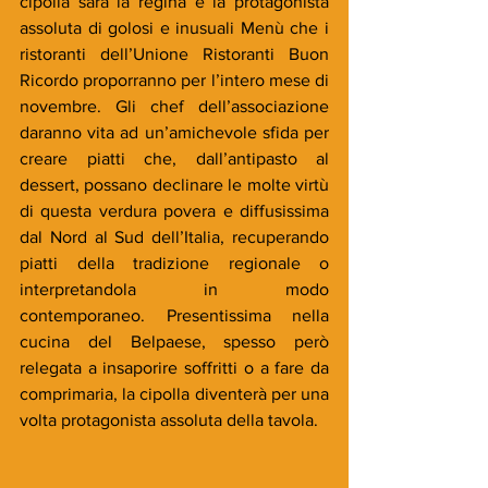
cipolla sarà la regina e la protagonista 
assoluta di golosi e inusuali Menù che i 
ristoranti dell’Unione Ristoranti Buon 
Ricordo proporranno per l’intero mese di 
novembre. Gli chef dell’associazione 
daranno vita ad un’amichevole sfida per 
creare piatti che, dall’antipasto al 
dessert, possano declinare le molte virtù 
di questa verdura povera e diffusissima 
dal Nord al Sud dell’Italia, recuperando 
piatti della tradizione regionale o 
interpretandola in modo 
contemporaneo. Presentissima nella 
cucina del Belpaese, spesso però 
relegata a insaporire soffritti o a fare da 
comprimaria, la cipolla diventerà per una 
volta protagonista assoluta della tavola.