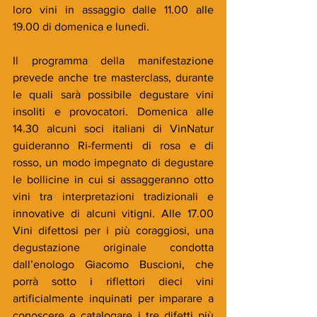
loro vini in assaggio dalle 11.00 alle 
19.00 di domenica e lunedì.
Il programma della manifestazione 
prevede anche tre masterclass, durante 
le quali sarà possibile degustare vini 
insoliti e provocatori. Domenica alle 
14.30 alcuni soci italiani di VinNatur 
guideranno Ri-fermenti di rosa e di 
rosso, un modo impegnato di degustare 
le bollicine in cui si assaggeranno otto 
vini tra interpretazioni tradizionali e 
innovative di alcuni vitigni. Alle 17.00 
Vini difettosi per i più coraggiosi, una 
degustazione originale condotta 
dall’enologo Giacomo Buscioni, che 
porrà sotto i riflettori dieci vini 
artificialmente inquinati per imparare a 
conoscere e catalogare i tre difetti più 