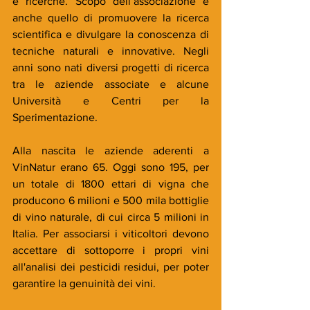
e ricerche. Scopo dell’associazione è 
anche quello di promuovere la ricerca 
scientifica e divulgare la conoscenza di 
tecniche naturali e innovative. Negli 
anni sono nati diversi progetti di ricerca 
tra le aziende associate e alcune 
Università e Centri per la 
Sperimentazione.
Alla nascita le aziende aderenti a 
VinNatur erano 65. Oggi sono 195, per 
un totale di 1800 ettari di vigna che 
producono 6 milioni e 500 mila bottiglie 
di vino naturale, di cui circa 5 milioni in 
Italia. Per associarsi i viticoltori devono 
accettare di sottoporre i propri vini 
all'analisi dei pesticidi residui, per poter 
garantire la genuinità dei vini. 