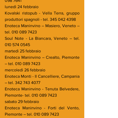
098 7641
lunedì 24 febbraio
Kovalski ristopub - Vella Terra, gruppo 
produttori spagnoli - tel. 345 042 4398
Enoteca Maninvino – Masiero, Veneto – 
tel. 010 089 7423
Soul Note - La Biancara, Veneto – tel. 
010 574 0545
martedì 25 febbraio
Enoteca Maninvino – Crealto, Piemonte 
– tel. 010 089 7423
mercoledì 26 febbraio
Enoteca Monti - Il Cancelliere, Campania 
– tel. 342 743 4077
Enoteca Maninvino - Tenuta Belvedere, 
Piemonte- tel. 010 089 7423
sabato 29 febbraio
Enoteca Maninvino - Forti del Vento, 
Piemonte – tel. 010 089 7423