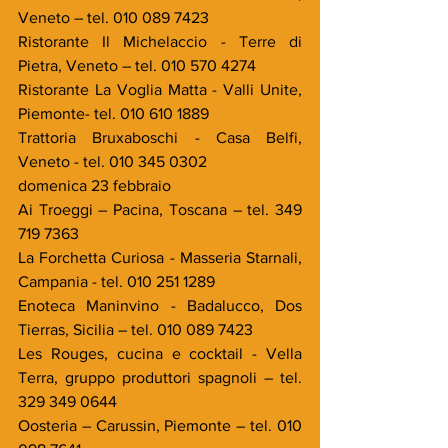
Veneto – tel. 010 089 7423
Ristorante Il Michelaccio - Terre di 
Pietra, Veneto – tel. 010 570 4274
Ristorante La Voglia Matta - Valli Unite, 
Piemonte- tel. 010 610 1889
Trattoria Bruxaboschi - Casa Belfi, 
Veneto - tel. 010 345 0302
domenica 23 febbraio
Ai Troeggi – Pacina, Toscana – tel. 349 
719 7363
La Forchetta Curiosa - Masseria Starnali, 
Campania - tel. 010 251 1289
Enoteca Maninvino - Badalucco, Dos 
Tierras, Sicilia – tel. 010 089 7423
Les Rouges, cucina e cocktail - Vella 
Terra, gruppo produttori spagnoli – tel. 
329 349 0644
Oosteria – Carussin, Piemonte – tel. 010 