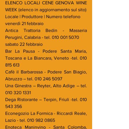
ELENCO LOCALI CENE GENOVA WINE 
WEEK (elenco in aggiornamento sul sito)
Locale | Produttore | Numero telefono
venerdì 21 febbraio
Antica Trattoria Bedin - Masseria 
Perugini, Calabria - tel. 010 001 5070
sabato 22 febbraio
Bar La Pausa - Podere Santa Maria, 
Toscana e La Biancara, Veneto -tel. 010 
815 613
Cafè il Barbarossa - Podere San Biagio, 
Abruzzo – tel. 010 246 5097
Una Ginestra – Reyter, Alto Adige – tel. 
010 320 1331
Dega Ristorante – Terpin, Friuli -tel. 010 
543 356
Econegozio La Formica - Riccardi Reale, 
Lazio - tel. 010 982 0865
Enoteca Maninvino - Santa Colomba, 