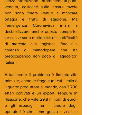
senza interruzione i rifornimenti ai punti 
vendita, cosicché sulle nostre tavole 
non sono finora venuti a mancare 
ortaggi e frutti di stagione. Ma 
l’emergenza Coronavirus inizia a 
destabilizzare anche questo comparto. 
Le cause sono molteplici: dalla difficoltà 
di mercato alla logistica, fino alla 
carenza di manodopera che sta 
preoccupando non poco gli agricoltori 
italiani.
Attualmente il problema è limitato alle 
primizie, come le fragole (di cui l’Italia è 
il quarto produttore al mondo, con 3.700 
ettari coltivati e un export, seppure in 
flessione, che vale 29,8 milioni di euro), 
o gli asparagi, ma il timore degli 
operatori è che l’emergenza si acuisca 