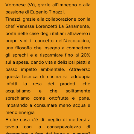
Veronese (Vr), grazie all’impegno e alla 
passione di Eugenio Tinazzi.
Tinazzi, grazie alla collaborazione con la 
chef Vanessa Lorenzetti La Sanamente, 
porta nelle case degli italiani attraverso i 
propri vini il concetto dell’#ecocucina, 
una filosofia che insegna a combattere 
gli sprechi e a risparmiare fino al 20% 
sulla spesa, dando vita a deliziosi piatti a 
basso impatto ambientale. Attraverso 
questa tecnica di cucina si raddoppia 
infatti la resa dei prodotti che 
acquistiamo e che solitamente 
sprechiamo come ortofrutta e pane, 
imparando a consumare meno acqua e 
meno energia.
E che cosa c’è di meglio di mettersi a 
tavola con la consapevolezza di 
risparmiare e fare del bene al pianeta? 