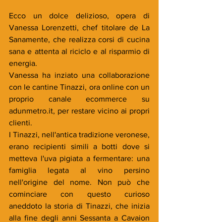
Ecco un dolce delizioso, opera di 
Vanessa Lorenzetti, chef titolare de La 
Sanamente, che realizza corsi di cucina 
sana e attenta al riciclo e al risparmio di 
energia.
Vanessa ha inziato una collaborazione 
con le cantine Tinazzi, ora online con un 
proprio canale ecommerce su 
adunmetro.it, per restare vicino ai propri 
clienti. 
I Tinazzi, nell'antica tradizione veronese, 
erano recipienti simili a botti dove si 
metteva l'uva pigiata a fermentare: una 
famiglia legata al vino persino 
nell'origine del nome. Non può che 
cominciare con questo curioso 
aneddoto la storia di Tinazzi, che inizia 
alla fine degli anni Sessanta a Cavaion 