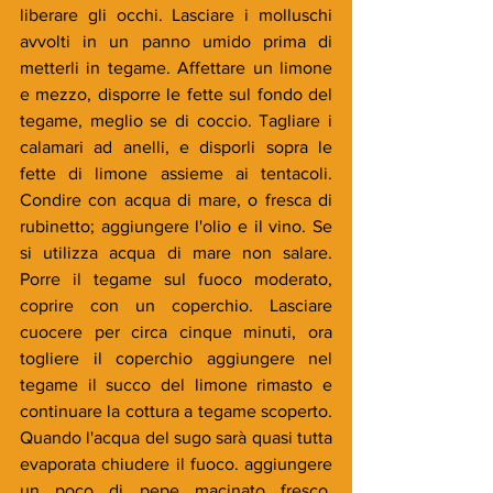
liberare gli occhi. Lasciare i molluschi 
avvolti in un panno umido prima di 
metterli in tegame. Affettare un limone 
e mezzo, disporre le fette sul fondo del 
tegame, meglio se di coccio. Tagliare i 
calamari ad anelli, e disporli sopra le 
fette di limone assieme ai tentacoli. 
Condire con acqua di mare, o fresca di 
rubinetto; aggiungere l'olio e il vino. Se 
si utilizza acqua di mare non salare. 
Porre il tegame sul fuoco moderato, 
coprire con un coperchio. Lasciare 
cuocere per circa cinque minuti, ora 
togliere il coperchio aggiungere nel 
tegame il succo del limone rimasto e 
continuare la cottura a tegame scoperto. 
Quando l'acqua del sugo sarà quasi tutta 
evaporata chiudere il fuoco. aggiungere 
un poco di pepe macinato fresco, 