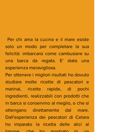
 Per chi ama la cucina e il mare esiste 
solo un modo per completare la sua 
felicità: imbarcarsi come cambusiere su 
una barca da regata. E' stata una 
esperienza meravigliosa.
Per ottenere i migliori risultati ho dovuto 
studiare molte ricette di pescatori e 
marinai, ricette rapide, di pochi 
ingredienti, realizzabili con prodotti che 
in barca si conservino al meglio, o che si 
ottengano direttamente dal mare. 
Dall'esperienza dei pescatori di Cetara 
ho imparato la ricetta delle alici al 
limone, che ho mostrato in un 