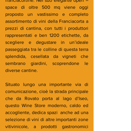
franciacortine. Nel suo elegante open – 
space di oltre 500 mq viene oggi 
proposto un vastissimo e completo 
assortimento di vini della Franciacorta a 
prezzi di cantina, con tutti i produttori 
rappresentati e ben 1200 etichette, da 
scegliere e degustare in un’ideale 
passeggiata tra le colline di questa terra 
splendida, cesellata da vigneti che 
sembrano giardini, scoprendone le 
diverse cantine.
Situato lungo una importante via di 
comunicazione, cioè la strada principale 
che da Rovato porta al lago d’Iseo, 
questo Wine Store moderno, caldo ed 
accogliente, dedica spazi  anche ad una 
selezione di vini di altre importanti zone 
vitivinicole, a prodotti gastronomici 