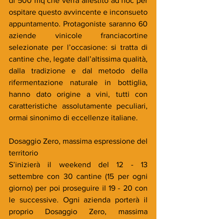
di 500 mq che verrà allestito ad hoc per 
ospitare questo avvincente e inconsueto 
appuntamento. Protagoniste saranno 60 
aziende vinicole franciacortine 
selezionate per l’occasione: si tratta di 
cantine che, legate dall’altissima qualità, 
dalla tradizione e dal metodo della 
rifermentazione naturale in bottiglia, 
hanno dato origine a vini, tutti con 
caratteristiche assolutamente peculiari, 
ormai sinonimo di eccellenze italiane.
Dosaggio Zero, massima espressione del 
territorio
S’inizierà il weekend del 12 - 13 
settembre con 30 cantine (15 per ogni 
giorno) per poi proseguire il 19 - 20 con 
le successive. Ogni azienda porterà il 
proprio Dosaggio Zero, massima 