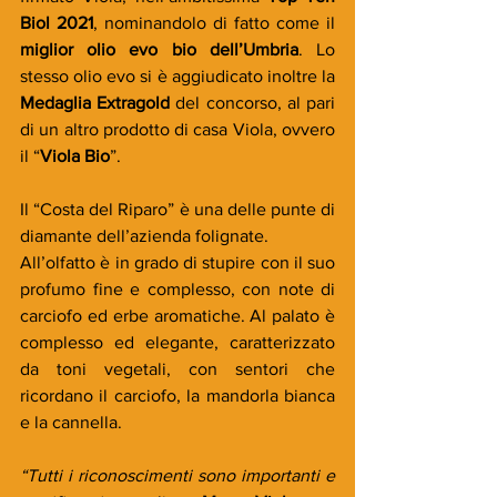
Biol 2021
, nominandolo di fatto come il 
miglior olio evo bio dell’Umbria
. Lo 
stesso olio evo si è aggiudicato inoltre la 
Medaglia Extragold 
del concorso, al pari 
di un altro prodotto di casa Viola, ovvero 
il “
Viola Bio
”.
Il “Costa del Riparo” è una delle punte di 
diamante dell’azienda folignate.
All’olfatto è in grado di stupire con il suo 
profumo fine e complesso, con note di 
carciofo ed erbe aromatiche. Al palato è 
complesso ed elegante, caratterizzato 
da toni vegetali, con sentori che 
ricordano il carciofo, la mandorla bianca 
e la cannella.
“Tutti i riconoscimenti sono importanti e 