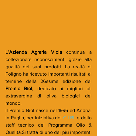
L’
Azienda Agraria Viola
 continua a 
collezionare riconoscimenti grazie alla 
qualità dei suoi prodotti. La realtà di 
Foligno ha ricevuto importanti risultati al 
termine della 26esima edizione del 
Premio Biol
, dedicato ai migliori oli 
extravergine di oliva biologici del 
mondo.
Il Premio Biol nasce nel 1996 ad Andria, 
in Puglia, per iniziativa del 
C.i.Bi
. e dello 
staff tecnico del Programma Olio & 
Qualità.Si tratta di uno dei più importanti 