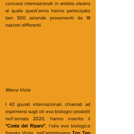
concorsi internazionali in ambito oleario 
al quale quest’anno hanno partecipato 
ben 500 aziende provenienti da 18 
nazioni differenti.
Marco Viola
I 42 giurati internazionali, chiamati ad 
esprimersi sugli oli evo biologici prodotti 
nell’annata 2020, hanno inserito il 
“Costa del Riparo”
, l’olio evo biologico 
firmato Viola, nell’ambitissima 
Top Ten 