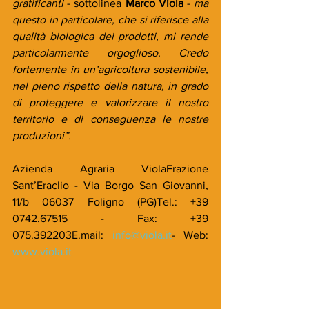
gratificanti
 - sottolinea 
Marco Viola
 - 
ma 
questo in particolare, che si riferisce alla 
qualità biologica dei prodotti, mi rende 
particolarmente orgoglioso. Credo 
fortemente in un’agricoltura sostenibile, 
nel pieno rispetto della natura, in grado 
di proteggere e valorizzare il nostro 
territorio e di conseguenza le nostre 
produzioni”.
Azienda Agraria ViolaFrazione 
Sant’Eraclio - Via Borgo San Giovanni, 
11/b 06037 Foligno (PG)Tel.: +39 
0742.67515 - Fax: +39 
075.392203E.mail: 
info@viola.it
- Web: 
www.viola.it