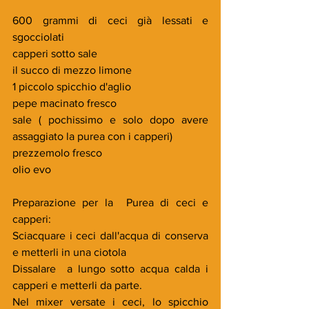
600 grammi di ceci già lessati e 
sgocciolati
capperi sotto sale
il succo di mezzo limone
1 piccolo spicchio d'aglio
pepe macinato fresco
sale ( pochissimo e solo dopo avere 
assaggiato la purea con i capperi)
prezzemolo fresco
olio evo
Preparazione per la  Purea di ceci e 
capperi:
Sciacquare i ceci dall'acqua di conserva 
e metterli in una ciotola
Dissalare  a lungo sotto acqua calda i 
capperi e metterli da parte.
Nel mixer versate i ceci, lo spicchio 