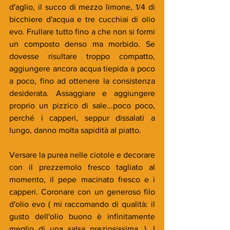
d'aglio, il succo di mezzo limone, 1/4 di 
bicchiere d'acqua e tre cucchiai di olio 
evo. Frullare tutto fino a che non si formi 
un composto denso ma morbido. Se 
dovesse risultare troppo compatto, 
aggiungere ancora acqua tiepida a poco 
a poco, fino ad ottenere la consistenza 
desiderata. Assaggiare e aggiungere 
proprio un pizzico di sale...poco poco, 
perché i capperi, seppur dissalati a 
lungo, danno molta sapidità al piatto.
Versare la purea nelle ciotole e decorare 
con il prezzemolo fresco tagliato al 
momento, il pepe macinato fresco e i 
capperi. Coronare con un generoso filo 
d'olio evo ( mi raccomando di qualità: il 
gusto dell'olio buono è infinitamente 
meglio di una salsa preziosissima...). I 