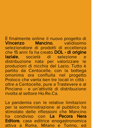
È finalmente online il nuovo progetto di 
Vincenzo Mancino
, validissimo 
selezionatore di prodotti di eccellenza 
che 15 anni fa ha creato 
DOL - di origine 
laziale
, società di selezione e 
distribuzione nata per valorizzare le 
produzioni di nicchia del Lazio. Tutto è 
partito da Centocelle, con la bottega 
omonima ora confluita nel progetto 
Proloco che vanta ben tre locali in città - 
oltre a Centocelle, pure a Trastevere e al 
Pinciano - e un’attività di distribuzione 
rivolta al settore Ho.Re.Ca.
La pandemia con le relative limitazioni 
per la somministrazione al pubblico ha 
stimolato delle riflessioni che Mancino 
ha condiviso con 
La Pecora Nera 
Editore
, casa editrice enogastronomica 
attiva a Roma, Milano e Torino, ed 