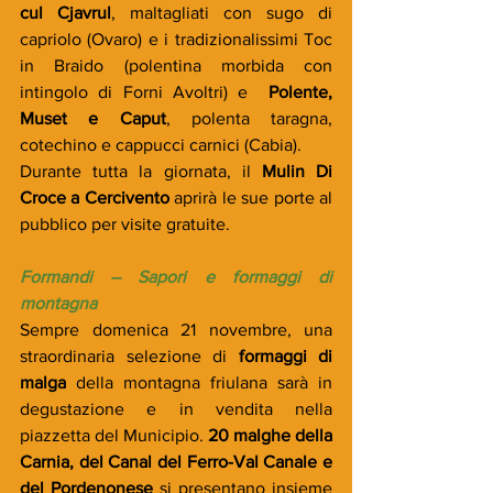
cul Cjavrul
, maltagliati con sugo di 
capriolo (Ovaro) e i tradizionalissimi Toc 
in Braido (polentina morbida con 
intingolo di Forni Avoltri) e  
Polente, 
Muset e Caput
, polenta taragna, 
cotechino e cappucci carnici (Cabia).
Durante tutta la giornata, il 
Mulin Di 
Croce a Cercivento
 aprirà le sue porte al 
pubblico per visite gratuite.
Formandi – Sapori e formaggi di 
montagna
Sempre domenica 21 novembre, una 
straordinaria selezione di 
formaggi di 
malga
 della montagna friulana sarà in 
degustazione e in vendita nella 
piazzetta del Municipio. 
20 malghe della 
Carnia, del Canal del Ferro-Val Canale e 
del Pordenonese
 si presentano insieme 