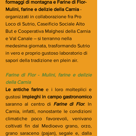
formaggi di montagna e Farine di Flor- 
Mulini, farine e delizie della Carnia
 - 
organizzati in collaborazione fra Pro 
Loco di Sutrio, Caseificio Sociale Alto 
But e Cooperativa Malghesi della Carnia 
e Val Canale – si terranno nella 
medesima giornata, trasformando Sutrio 
in vero e proprio gustoso laboratorio di 
sapori della tradizione en plein air.
Farine di Flor - Mulini, farine e delizie 
della Carnia
Le antiche farine
 e i loro molteplici e 
gustosi 
impieghi in campo gastronomico
saranno al centro di 
Farine di Flor
. In 
Carnia, infatti, nonostante le condizioni 
climatiche poco favorevoli, venivano 
coltivati fin dal Medioevo grano, orzo, 
grano saraceno (pajan), segale e, dalla 