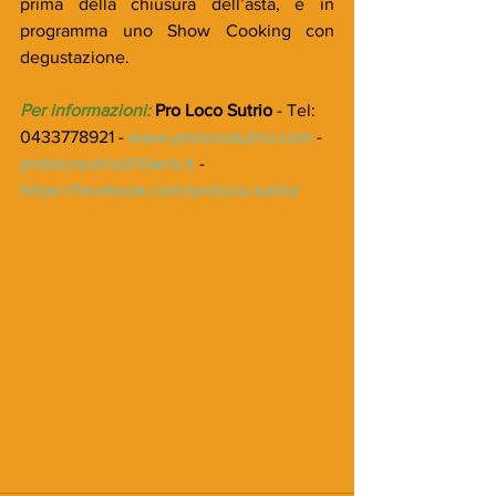
prima della chiusura dell’asta, è in 
programma uno Show Cooking con 
degustazione.
Per informazioni:
Pro Loco Sutrio
 - Tel: 
0433778921 - 
www.prolocosutrio.com
 - 
prolocosutrio@libero.it
 - 
https://facebook.com/proloco.sutrio/