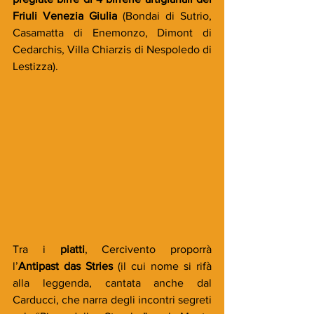
Friuli Venezia Giulia
 (Bondai di Sutrio, 
Casamatta di Enemonzo, Dimont di 
Cedarchis, Villa Chiarzis di Nespoledo di 
Lestizza).
Tra i 
piatti
, Cercivento proporrà 
l’
Antipast das Stries
 (il cui nome si rifà 
alla leggenda, cantata anche dal 
Carducci, che narra degli incontri segreti 