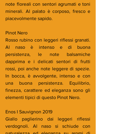
note floreali con sentori agrumati e toni 
minerali. Al palato è corposo, fresco e 
piacevolmente sapido.
Pinot Nero 
Rosso rubino con leggeri riflessi granati. 
Al naso è intenso e di buona 
persistenza, le note balsamiche 
dapprima e i delicati sentori di frutti 
rossi, poi anche note leggere di spezie. 
In bocca, è avvolgente, intenso e con 
una buona persistenza. Equilibrio, 
finezza, carattere ed eleganza sono gli 
elementi tipici di questo Pinot Nero.
Enos I Sauvignon 2019
Giallo paglierino dai leggeri riflessi 
verdognoli. Al naso si schiude con 
naturalezza ed eleganza su aromi di 