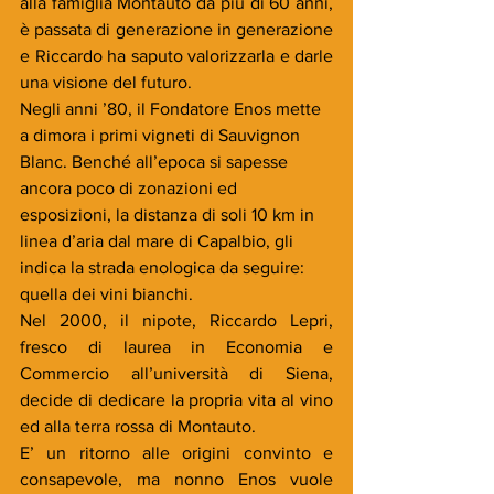
alla famiglia Montauto da più di 60 anni, 
è passata di generazione in generazione 
e Riccardo ha saputo valorizzarla e darle 
una visione del futuro.
Negli anni ’80, il Fondatore Enos mette 
a dimora i primi vigneti di Sauvignon 
Blanc. Benché all’epoca si sapesse 
ancora poco di zonazioni ed 
esposizioni, la distanza di soli 10 km in 
linea d’aria dal mare di Capalbio, gli 
indica la strada enologica da seguire: 
quella dei vini bianchi.
Nel 2000, il nipote, Riccardo Lepri, 
fresco di laurea in Economia e 
Commercio all’università di Siena, 
decide di dedicare la propria vita al vino 
ed alla terra rossa di Montauto. 
E’ un ritorno alle origini convinto e 
consapevole, ma nonno Enos vuole 