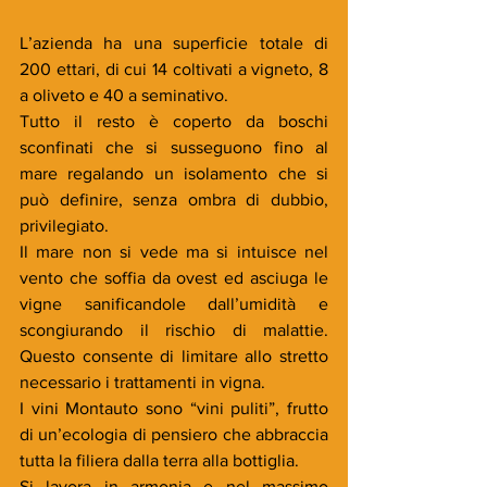
L’azienda ha una superficie totale di 
200 ettari, di cui 14 coltivati a vigneto, 8 
a oliveto e 40 a seminativo. 
Tutto il resto è coperto da boschi 
sconfinati che si susseguono fino al 
mare regalando un isolamento che si 
può definire, senza ombra di dubbio, 
privilegiato. 
Il mare non si vede ma si intuisce nel 
vento che soffia da ovest ed asciuga le 
vigne sanificandole dall’umidità e 
scongiurando il rischio di malattie. 
Questo consente di limitare allo stretto 
necessario i trattamenti in vigna. 
I vini Montauto sono “vini puliti”, frutto 
di un’ecologia di pensiero che abbraccia 
tutta la filiera dalla terra alla bottiglia.
Si lavora in armonia e nel massimo 