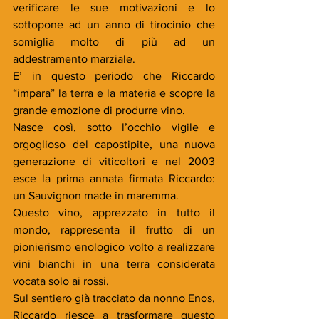
verificare le sue motivazioni e lo 
sottopone ad un anno di tirocinio che 
somiglia molto di più ad un 
addestramento marziale.
E’ in questo periodo che Riccardo 
“impara” la terra e la materia e scopre la 
grande emozione di produrre vino.
Nasce così, sotto l’occhio vigile e 
orgoglioso del capostipite, una nuova 
generazione di viticoltori e nel 2003 
esce la prima annata firmata Riccardo: 
un Sauvignon made in maremma. 
Questo vino, apprezzato in tutto il 
mondo, rappresenta il frutto di un 
pionierismo enologico volto a realizzare 
vini bianchi in una terra considerata 
vocata solo ai rossi. 
Sul sentiero già tracciato da nonno Enos, 
Riccardo riesce a trasformare questo 