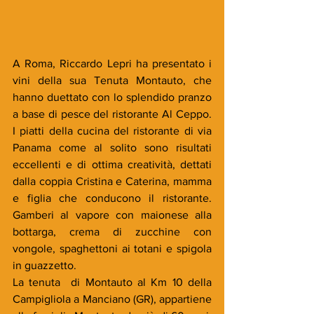
A Roma, Riccardo Lepri ha presentato i 
vini della sua Tenuta Montauto, che 
hanno duettato con lo splendido pranzo 
a base di pesce del ristorante Al Ceppo. 
I piatti della cucina del ristorante di via 
Panama come al solito sono risultati 
eccellenti e di ottima creatività, dettati 
dalla coppia Cristina e Caterina, mamma 
e figlia che conducono il ristorante. 
Gamberi al vapore con maionese alla 
bottarga, crema di zucchine con 
vongole, spaghettoni ai totani e spigola 
in guazzetto.
La tenuta  di Montauto al Km 10 della 
Campigliola a Manciano (GR), appartiene 