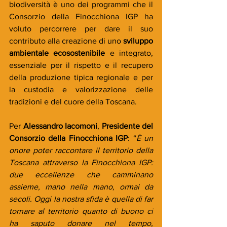
biodiversità è uno dei programmi che il 
Consorzio della Finocchiona IGP ha 
voluto percorrere per dare il suo 
contributo alla creazione di uno 
sviluppo 
ambientale ecosostenibile 
e integrato, 
essenziale per il rispetto e il recupero 
della produzione tipica regionale e per 
la custodia e valorizzazione delle 
tradizioni e del cuore della Toscana.
Per 
Alessandro Iacomoni
, 
Presidente del 
Consorzio della Finocchiona IGP
: “
È un 
onore poter raccontare il territorio della 
Toscana attraverso la Finocchiona IGP: 
due eccellenze che camminano 
assieme, mano nella mano, ormai da 
secoli. Oggi la nostra sfida è quella di far 
tornare al territorio quanto di buono ci 
ha saputo donare nel tempo, 