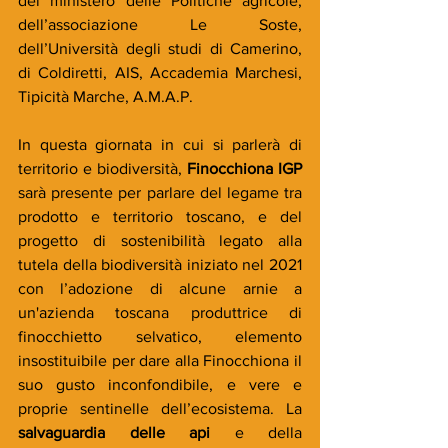
del ministero delle Politiche agricole, 
dell’associazione Le Soste, 
dell’Università degli studi di Camerino, 
di Coldiretti, AIS, Accademia Marchesi, 
Tipicità Marche, A.M.A.P.
In questa giornata in cui si parlerà di 
territorio e biodiversità, 
Finocchiona IGP 
sarà presente per parlare del legame tra 
prodotto e territorio toscano, e del 
progetto di sostenibilità legato alla 
tutela della biodiversità iniziato nel 2021 
con l’adozione di alcune arnie a 
un'azienda toscana produttrice di 
finocchietto selvatico, elemento 
insostituibile per dare alla Finocchiona il 
suo gusto inconfondibile, e vere e 
proprie sentinelle dell’ecosistema. La 
salvaguardia delle api 
e della 