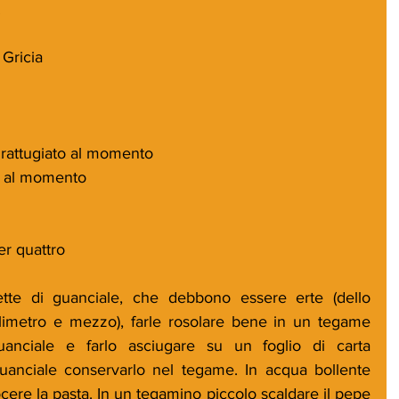
.
 Gricia
grattugiato al momento
o al momento
er quattro
fette di guanciale, che debbono essere erte (dello 
imetro e mezzo), farle rosolare bene in un tegame 
guanciale e farlo asciugare su un foglio di carta 
guanciale conservarlo nel tegame. In acqua bollente 
ocere la pasta. In un tegamino piccolo scaldare il pepe 