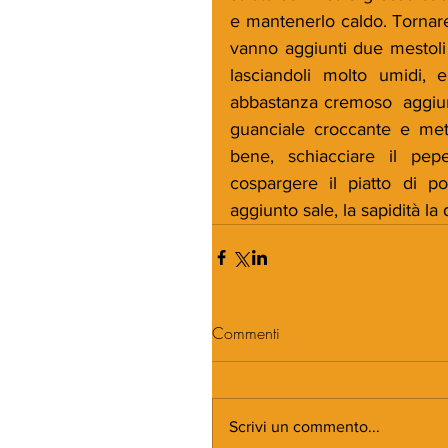
e mantenerlo caldo. Tornare
vanno aggiunti due mestoli d
lasciandoli molto umidi, e
abbastanza cremoso  aggiung
guanciale croccante e met
bene, schiacciare il pepe
cospargere il piatto di p
aggiunto sale, la sapidità l
Commenti
Scrivi un commento...