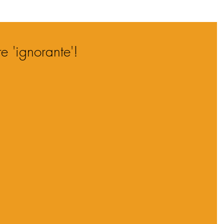
e 'ignorante'!