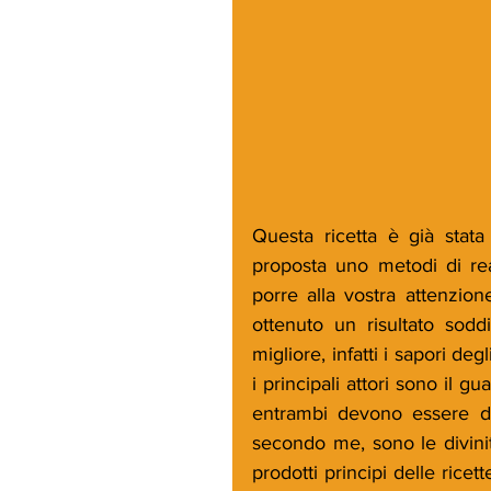
Questa ricetta è già stat
proposta uno metodi di real
porre alla vostra attenzio
ottenuto un risultato soddi
migliore, infatti i sapori deg
i principali attori sono il g
entrambi devono essere del
secondo me, sono le divini
prodotti principi delle ricet