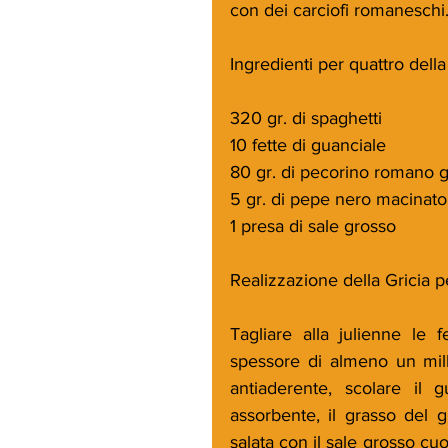
con dei carciofi romaneschi
Ingredienti per quattro della
320 gr. di spaghetti
10 fette di guanciale
80 gr. di pecorino romano 
5 gr. di pepe nero macinat
1 presa di sale grosso
Realizzazione della Gricia p
Tagliare alla julienne le 
spessore di almeno un mill
antiaderente, scolare il 
assorbente, il grasso del 
salata con il sale grosso cu