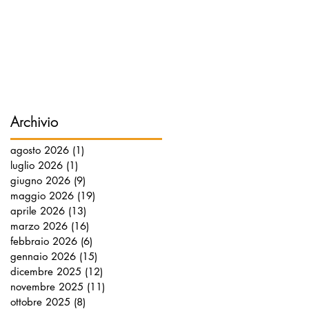
Archivio
agosto 2026
(1)
1 post
luglio 2026
(1)
1 post
giugno 2026
(9)
9 post
maggio 2026
(19)
19 post
aprile 2026
(13)
13 post
marzo 2026
(16)
16 post
febbraio 2026
(6)
6 post
gennaio 2026
(15)
15 post
dicembre 2025
(12)
12 post
novembre 2025
(11)
11 post
ottobre 2025
(8)
8 post