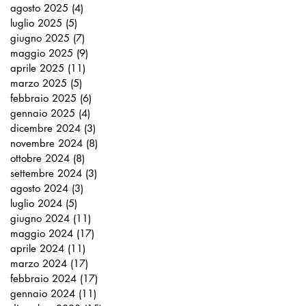
agosto 2025
(4)
4 post
luglio 2025
(5)
5 post
giugno 2025
(7)
7 post
maggio 2025
(9)
9 post
aprile 2025
(11)
11 post
marzo 2025
(5)
5 post
febbraio 2025
(6)
6 post
gennaio 2025
(4)
4 post
dicembre 2024
(3)
3 post
novembre 2024
(8)
8 post
ottobre 2024
(8)
8 post
settembre 2024
(3)
3 post
agosto 2024
(3)
3 post
luglio 2024
(5)
5 post
giugno 2024
(11)
11 post
maggio 2024
(17)
17 post
aprile 2024
(11)
11 post
marzo 2024
(17)
17 post
febbraio 2024
(17)
17 post
gennaio 2024
(11)
11 post