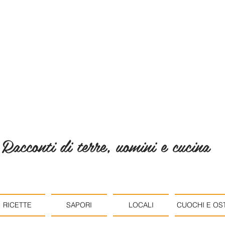
Racconti di terre, uomini e cucina
RICETTE
SAPORI
LOCALI
CUOCHI E OST