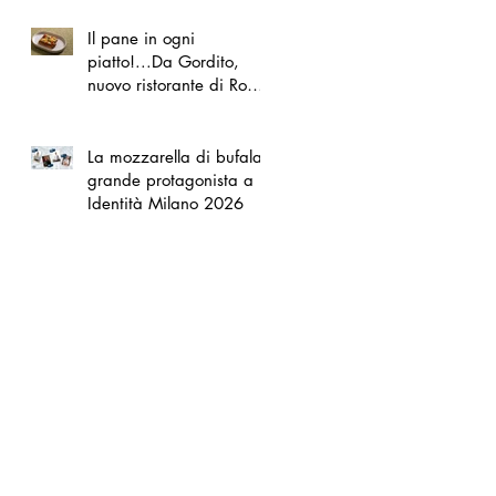
Il pane in ogni
piatto!...Da Gordito,
nuovo ristorante di Roma
Nord
La mozzarella di bufala
grande protagonista a
Identità Milano 2026