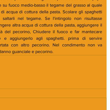
 su fuoco medio-basso il tegame del grasso al quale 
i acqua di cottura della pasta. Scolare gli spaghetti 
 saltarli nel tegame. Se l'intingolo non risultasse 
ere altra acqua di cottura della pasta, aggiungere il 
à del pecorino, Chiudere il fuoco e far mantecare 
 e aggiungerlo agli spaghetti. prima di servire 
ortata con altro pecorino. Nel condimento non va 
a danno guanciale e pecorino.