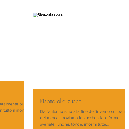
Risotto alla zucca
tteralmente bue
in tutto il mondo.
Dall'autunno sino alla fine dell'inverno sui banch
dei mercati troviamo le zucche, dalle forme
svariate: lunghe, tonde, informi tutte...