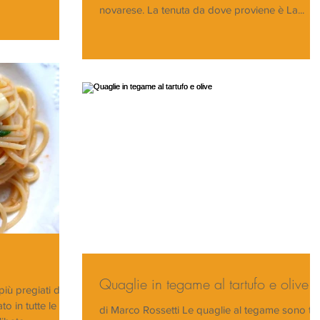
novarese. La tenuta da dove proviene è La...
Quaglie in tegame al tartufo e olive
iù pregiati dei
o in tutte le
di Marco Rossetti Le quaglie al tegame sono tra