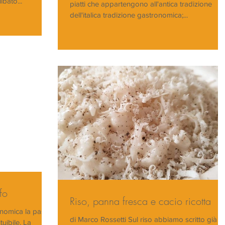
ibato...
piatti che appartengono all'antica tradizione
dell'italica tradizione gastronomica;...
fo
Riso, panna fresca e cacio ricotta
onomica la pasta
di Marco Rossetti Sul riso abbiamo scritto già di
uibile. La