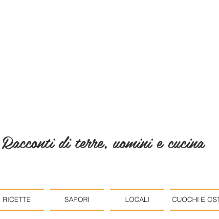
Racconti di terre, uomini e cucina
RICETTE
SAPORI
LOCALI
CUOCHI E OST