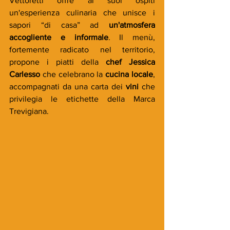
Vettoretti offre ai suoi ospiti 
un'esperienza culinaria che unisce i 
sapori “di casa” ad 
un'atmosfera 
accogliente e informale
. Il menù, 
fortemente radicato nel territorio, 
propone i piatti della 
chef Jessica 
Carlesso
 che celebrano la 
cucina locale
, 
accompagnati da una carta dei 
vini
 che 
privilegia le etichette della Marca 
Trevigiana.