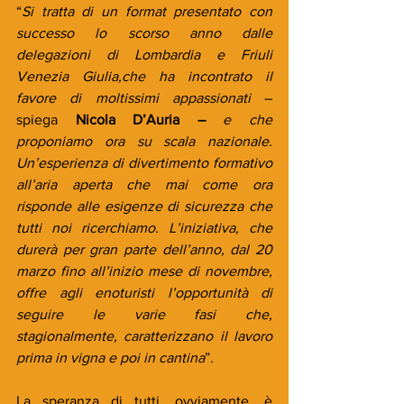
“
Si tratta di un format presentato con 
successo lo scorso anno dalle 
delegazioni di Lombardia e Friuli 
Venezia Giulia,che ha incontrato il 
favore di moltissimi appassionati 
– 
spiega 
Nicola D’Auria –
 e che 
proponiamo ora su scala nazionale. 
Un’esperienza di divertimento formativo 
all’aria aperta che mai come ora 
risponde alle esigenze di sicurezza che 
tutti noi ricerchiamo. L’iniziativa, che 
durerà per gran parte dell’anno, dal 20 
marzo fino all’inizio mese di novembre, 
offre agli enoturisti l’opportunità di 
seguire le varie fasi che, 
stagionalmente, caratterizzano il lavoro 
prima in vigna e poi in cantina
”.
La speranza di tutti, ovviamente, è 