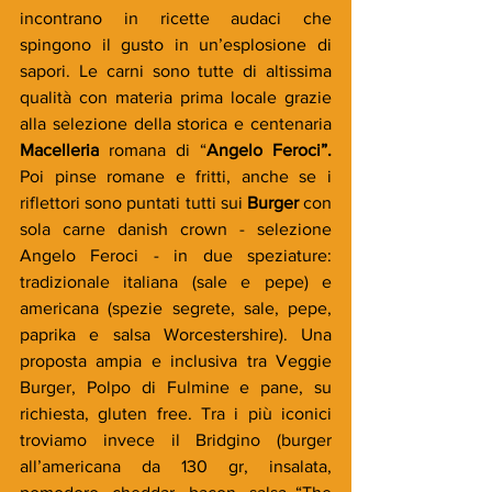
incontrano in ricette audaci che 
spingono il gusto in un’esplosione di 
sapori. Le carni sono tutte di altissima 
qualità con materia prima locale grazie 
alla selezione della storica e centenaria
Macelleria
 romana di “
Angelo Feroci”.
Poi pinse romane e fritti, anche se i 
riflettori sono puntati tutti sui
 Burger
 con 
sola carne danish crown - selezione 
Angelo Feroci - in due speziature: 
tradizionale italiana (sale e pepe) e 
americana (spezie segrete, sale, pepe, 
paprika e salsa Worcestershire). Una 
proposta ampia e inclusiva tra Veggie 
Burger, Polpo di Fulmine e pane, su 
richiesta, gluten free. Tra i più iconici 
troviamo invece il Bridgino (burger 
all’americana da 130 gr, insalata, 