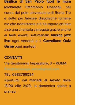
Basilica di San Paolo fuori le mura
(dichiarata Patrimonio Unesco), nel 
cuore del polo universitario di Roma Tre 
e delle più famose discoteche romane 
ma che nonostante ciò ha saputo attirare 
a sé una clientela variegata grazie anche 
ai tanti eventi settimanali: 
musica jazz 
live
 ogni venerdì e il 
Cervellone Quiz 
Game
 ogni martedì.
CONTATTI
Via Giustiniano Imperatore, 3 – ROMA
Foodnbeverage.roma@gmail.com
TEL. 0683766034
Apertura: dal martedì al sabato dalle 
18:00 alle 2:00, la domenica anche a 
pranzo