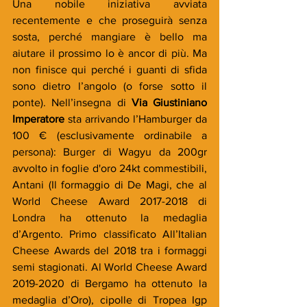
Una nobile iniziativa avviata 
recentemente e che proseguirà senza 
sosta, perché mangiare è bello ma 
aiutare il prossimo lo è ancor di più. Ma 
non finisce qui perché i guanti di sfida 
sono dietro l’angolo (o forse sotto il 
ponte). Nell’insegna di 
Via Giustiniano 
Imperatore
 sta arrivando l’Hamburger da 
100 € (esclusivamente ordinabile a 
persona): Burger di Wagyu da 200gr 
avvolto in foglie d'oro 24kt commestibili, 
Antani (Il formaggio di De Magi, che al 
World Cheese Award 2017-2018 di 
Londra ha ottenuto la medaglia 
d’Argento. Primo classificato All’Italian 
Cheese Awards del 2018 tra i formaggi 
semi stagionati. Al World Cheese Award 
2019-2020 di Bergamo ha ottenuto la 
medaglia d’Oro), cipolle di Tropea Igp 