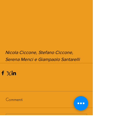
Nicola Ciccone, Stefano Ciccone, 
Serena Menci e Giampaolo Santarelli
Commenti
Scrivi un commento...