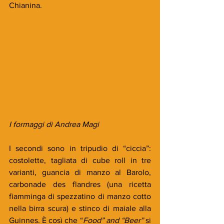
Chianina. 
I formaggi di Andrea Magi
I secondi sono in tripudio di “ciccia”: 
costolette, tagliata di cube roll in tre 
varianti, guancia di manzo al Barolo, 
carbonade des flandres (una ricetta 
fiamminga di spezzatino di manzo cotto 
nella birra scura) e stinco di maiale alla 
Guinnes. È così che “
Food” and “Beer”
 si 