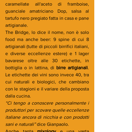
caramellate all'aceto di framboise, 
guanciale amatriciano Dop, salsa al 
tartufo nero pregiato fatta in casa e pane 
artigianale.
The Bridge, lo dice il nome, non è solo 
food ma anche beer: 9 spine di cui 8 
artigianali (tutte di piccoli birrifici italiani, 
e diverse eccellenze estere) e 1 lager 
bavarese oltre alle 30 etichette, in 
bottiglia o in lattina, di
 birre artigianali
. 
Le etichette dei vini sono invece 40, tra 
cui naturali e biologici, che cambiano 
con le stagioni e il variare della proposta 
dalla cucina.
“Ci tengo a conoscere personalmente i 
produttori per scovare quelle eccellenze 
italiane ancora di nicchia e con prodotti 
sani e naturali”
 dice Gianpaolo.
Anche tanta 
mixology
 e una vasta 