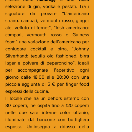
selezione di gin, vodka e pestati. Tra i 
signature da provare “L’americano 
strano: campari, vermouth rosso, ginger 
ale, velluto di fernet”, “Irish americano: 
campari, vermouth rosso e Guiness 
foam” una variazione dell’americano per 
coniugare cocktail e birra, “Johnny 
Silverhand: tequila old fashioned, birra 
lager e polvere di peperoncino”. Ideali 
per accompagnare l’aperitivo ogni 
giorno dalle 18:00 alle 20:30 con una 
piccola aggiunta di 5 € per finger food 
espressi della cucina.
Il locale che ha un dehors esterno con 
80 coperti, ne ospita fino a 120 coperti 
nelle due sale interne color ottanio, 
illuminate dal bancone con bottigliera 
esposta. Un’insegna a ridosso della 