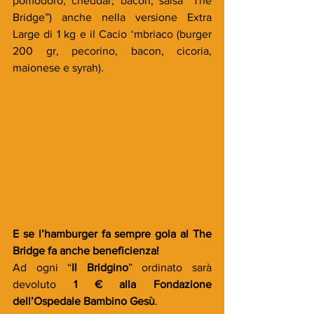
pomodoro, cheddar, bacon, salsa “The 
Bridge”) anche nella versione Extra 
Large di 1 kg e il Cacio ‘mbriaco (burger 
200 gr, pecorino, bacon, cicoria, 
maionese e syrah).
E se l’hamburger fa sempre gola al The 
Bridge fa anche beneficienza!
Ad ogni “
Il Bridgino
” ordinato sarà 
devoluto 
1 € alla Fondazione 
dell’Ospedale Bambino Gesù
.