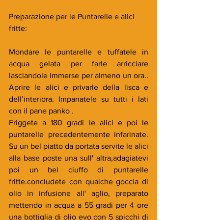
Preparazione per le Puntarelle e alici 
fritte:
Mondare le puntarelle e tuffatele in 
acqua gelata per farle arricciare 
lasciandole immerse per almeno un ora.. 
Aprire le alici e privarle della lisca e 
dell’interiora. Impanatele su tutti i lati 
con il pane panko .
Friggete a 180 gradi le alici e poi le 
puntarelle precedentemente infarinate. 
Su un bel piatto da portata servite le alici 
alla base poste una sull' altra,adagiatevi 
poi un bel ciuffo di puntarelle 
fritte.concludete con qualche goccia di 
olio in infusione all' aglio, preparato 
mettendo in acqua a 55 gradi per 4 ore 
una bottiglia di olio evo con 5 spicchi di 