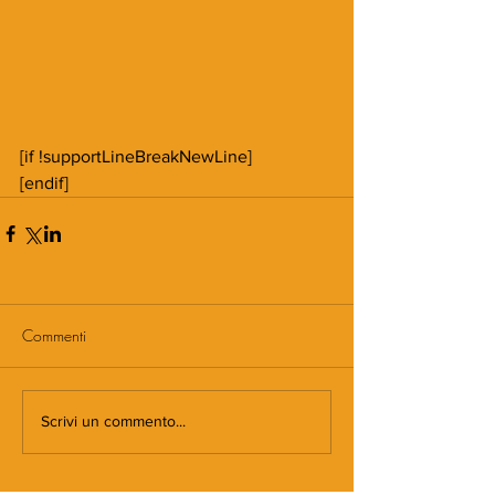
[if !supportLineBreakNewLine]
[endif]
Commenti
Scrivi un commento...