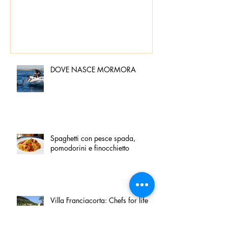
DOVE NASCE MORMORA
Spaghetti con pesce spada,
pomodorini e finocchietto
Villa Franciacorta: Chefs for life
approda nel cuore della
Franciacorta, tra alta cucina,