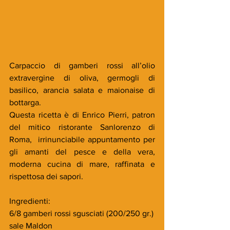
Carpaccio di gamberi rossi all’olio 
extravergine di oliva, germogli di 
basilico, arancia salata e maionaise di 
bottarga.
Questa ricetta è di Enrico Pierri, patron 
del mitico ristorante Sanlorenzo di 
Roma,  irrinunciabile appuntamento per 
gli amanti del pesce e della vera, 
moderna cucina di mare, raffinata e 
rispettosa dei sapori.
Ingredienti:
6/8 gamberi rossi sgusciati (200/250 gr.)
sale Maldon