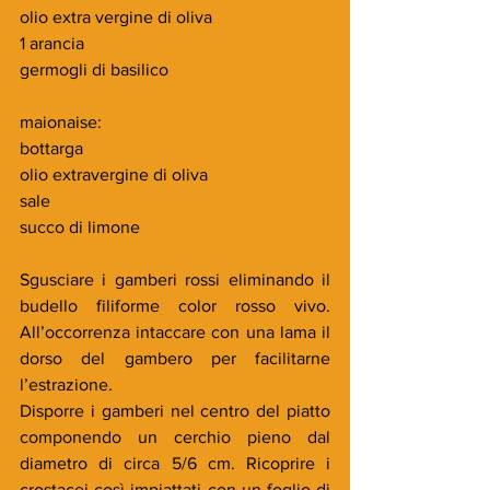
olio extra vergine di oliva
1 arancia
germogli di basilico
maionaise:
bottarga
olio extravergine di oliva
sale
succo di limone
Sgusciare i gamberi rossi eliminando il 
budello filiforme color rosso vivo. 
All’occorrenza intaccare con una lama il 
dorso del gambero per facilitarne 
l’estrazione.
Disporre i gamberi nel centro del piatto 
componendo un cerchio pieno dal 
diametro di circa 5/6 cm. Ricoprire i 
crostacei così impiattati con un foglio di 