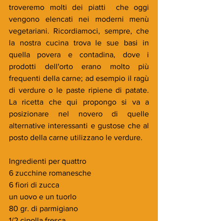
troveremo molti dei piatti  che oggi 
vengono elencati nei moderni menù 
vegetariani. Ricordiamoci, sempre, che 
la nostra cucina trova le sue basi in 
quella povera e contadina, dove i 
prodotti dell'orto erano molto più 
frequenti della carne; ad esempio il ragù 
di verdure o le paste ripiene di patate. 
La ricetta che qui propongo si va a 
posizionare nel novero di quelle 
alternative interessanti e gustose che al 
posto della carne utilizzano le verdure.
Ingredienti per quattro
6 zucchine romanesche
6 fiori di zucca
un uovo e un tuorlo
80 gr. di parmigiano
1/2 cipolla fresca