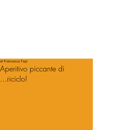
di Francesca Topi
Aperitivo piccante di
...riciclo!