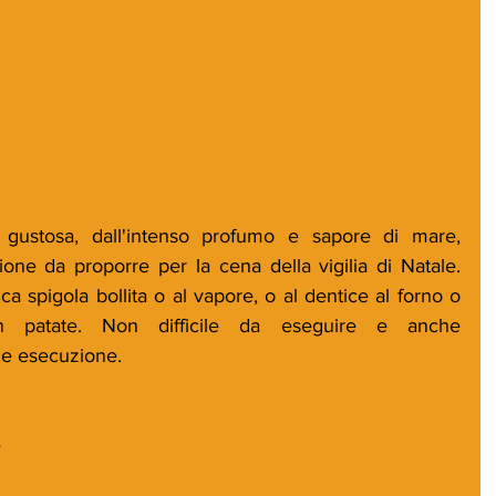
e gustosa, dall'intenso profumo e sapore di mare, 
ne da proporre per la cena della vigilia di Natale. 
ica spigola bollita o al vapore, o al dentice al forno o 
 patate. Non difficile da eseguire e anche 
e esecuzione. 
e