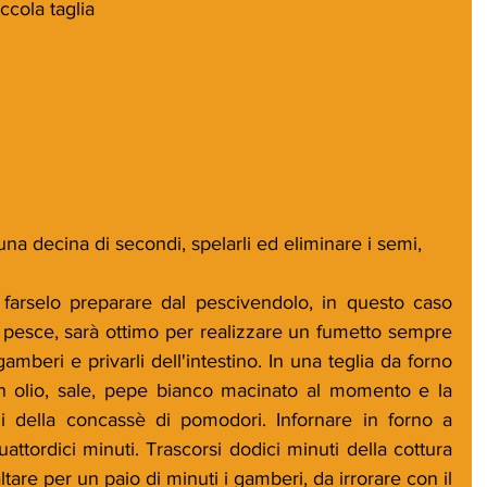
ccola taglia
na decina di secondi, spelarli ed eliminare i semi, 
 farselo preparare dal pescivendolo, in questo caso 
l pesce, sarà ottimo per realizzare un fumetto sempre 
gamberi e privarli dell'intestino. In una teglia da forno 
 con olio, sale, pepe bianco macinato al momento e la 
i della concassè di pomodori. Infornare in forno a 
attordici minuti. Trascorsi dodici minuti della cottura 
ltare per un paio di minuti i gamberi, da irrorare con il 