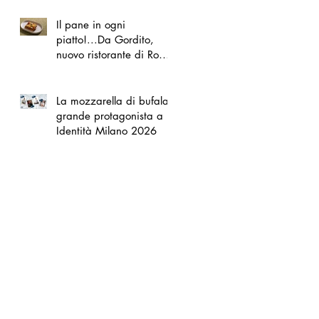
Il pane in ogni
piatto!...Da Gordito,
nuovo ristorante di Roma
Nord
La mozzarella di bufala
grande protagonista a
Identità Milano 2026