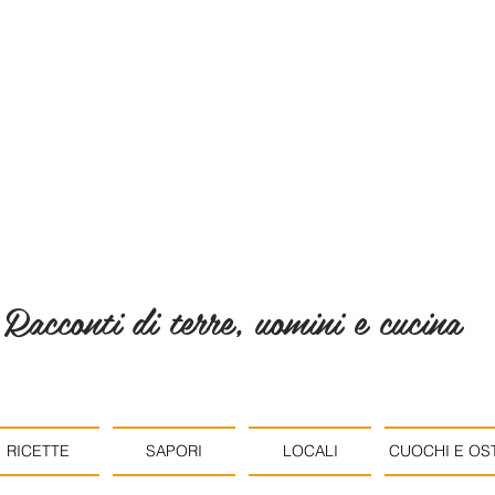
Racconti di terre, uomini e cucina
RICETTE
SAPORI
LOCALI
CUOCHI E OST