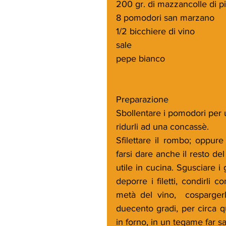
200 gr. di mazzancolle di pi
8 pomodori san marzano 
1/2 bicchiere di vino
sale
pepe bianco
Preparazione
Sbollentare i pomodori per u
ridurli ad una concassè.
Sfilettare il rombo; oppure
farsi dare anche il resto de
utile in cucina. Sgusciare i 
deporre i filetti, condirli
metà del vino,  cospargerl
duecento gradi, per circa qu
in forno, in un tegame far sa