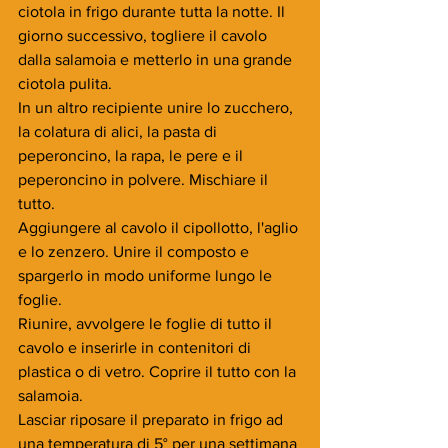
ciotola in frigo durante tutta la notte. Il 
giorno successivo, togliere il cavolo 
dalla salamoia e metterlo in una grande 
ciotola pulita.
In un altro recipiente unire lo zucchero, 
la colatura di alici, la pasta di 
peperoncino, la rapa, le pere e il 
peperoncino in polvere. Mischiare il 
tutto.
Aggiungere al cavolo il cipollotto, l'aglio 
e lo zenzero. Unire il composto e 
spargerlo in modo uniforme lungo le 
foglie.
Riunire, avvolgere le foglie di tutto il 
cavolo e inserirle in contenitori di 
plastica o di vetro. Coprire il tutto con la 
salamoia.
Lasciar riposare il preparato in frigo ad 
una temperatura di 5° per una settimana 