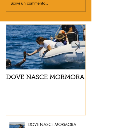
Scrivi un commento...
DOVE NASCE MORMORA
Spaghetti con
pomodorini e 
DOVE NASCE MORMORA