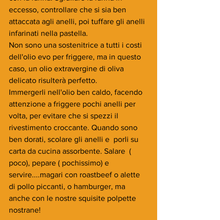
eccesso, controllare che si sia ben 
attaccata agli anelli, poi tuffare gli anelli 
infarinati nella pastella.
Non sono una sostenitrice a tutti i costi 
dell'olio evo per friggere, ma in questo 
caso, un olio extravergine di oliva 
delicato risulterà perfetto.
Immergerli nell'olio ben caldo, facendo 
attenzione a friggere pochi anelli per 
volta, per evitare che si spezzi il 
rivestimento croccante. Quando sono 
ben dorati, scolare gli anelli e  porli su 
carta da cucina assorbente. Salare  ( 
poco), pepare ( pochissimo) e 
servire....magari con roastbeef o alette 
di pollo piccanti, o hamburger, ma 
anche con le nostre squisite polpette 
nostrane!