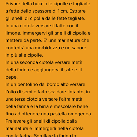
Privare della buccia le cipolle e tagliarle 
a fette dello spessore di 1 cm. Estrarre 
gli anelli di cipolla dalle fette tagliate. 
In una ciotola versare il latte con il 
limone, immergervi gli anelli di cipolla e 
mettere da parte. E' una marinatura che 
conferirà una morbidezza e un sapore 
in più alle cipolle.
In una seconda ciotola versare metà 
della farina e aggiungervi il sale e  il 
pepe.
In un pentolino dal bordo alto versare 
l’olio di semi e farlo scaldare. Intanto, in 
una terza ciotola versare l'altra metà 
della farina e la birra e mescolare bene 
fino ad ottenere una pastella omogenea.
Prelevare gli anelli di cipolla dalla 
marinatura e immergerli nella ciotola 
con la farina. Sgrullare la farina in 