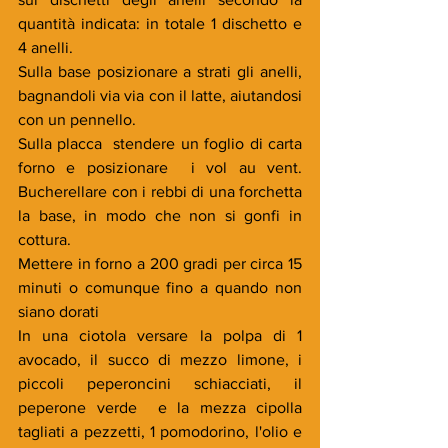
quantità indicata: in totale 1 dischetto e 
4 anelli.
Sulla base posizionare a strati gli anelli, 
bagnandoli via via con il latte, aiutandosi 
con un pennello.
Sulla placca  stendere un foglio di carta 
forno e posizionare  i vol au vent. 
Bucherellare con i rebbi di una forchetta 
la base, in modo che non si gonfi in 
cottura.
Mettere in forno a 200 gradi per circa 15 
minuti o comunque fino a quando non 
siano dorati
In una ciotola versare la polpa di 1 
avocado, il succo di mezzo limone, i 
piccoli peperoncini schiacciati, il 
peperone verde  e la mezza cipolla 
tagliati a pezzetti, 1 pomodorino, l'olio e  