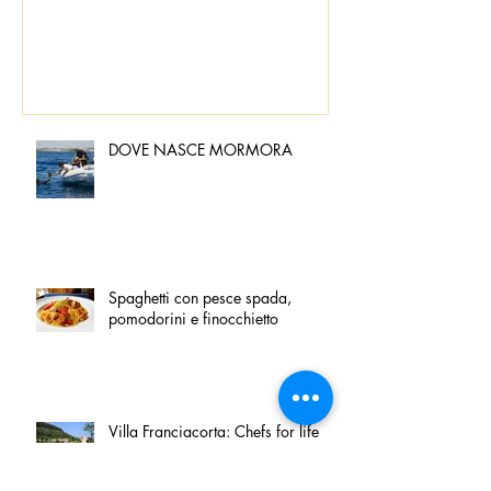
DOVE NASCE MORMORA
Spaghetti con pesce spada,
pomodorini e finocchietto
Villa Franciacorta: Chefs for life
approda nel cuore della
Franciacorta, tra alta cucina,