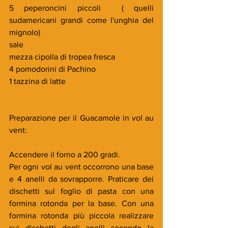
5 peperoncini piccoli  ( quelli 
sudamericani grandi come l'unghia del 
mignolo)
sale
mezza cipolla di tropea fresca
4 pomodorini di Pachino
1 tazzina di latte
Preparazione per il Guacamole in vol au 
vent: 
Accendere il forno a 200 gradi.
Per ogni vol au vent occorrono una base 
e 4 anelli da sovrapporre. Praticare dei 
dischetti sul foglio di pasta con una 
formina rotonda per la base. Con una 
formina rotonda più piccola realizzare 
sui dischetti degli anelli secondo la 