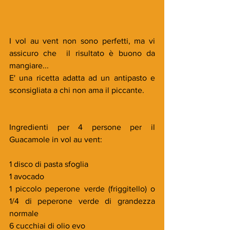
I vol au vent non sono perfetti, ma vi 
assicuro che  il risultato è buono da 
mangiare...
E' una ricetta adatta ad un antipasto e 
sconsigliata a chi non ama il piccante.
Ingredienti per 4 persone per il 
Guacamole in vol au vent:
1 disco di pasta sfoglia
1 avocado
1 piccolo peperone verde (friggitello) o 
1/4 di peperone verde di grandezza 
normale
6 cucchiai di olio evo