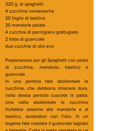
320 g. di spaghetti
4 zucchine romanesche
20 foglie di basilico
20 mandorle pelate
4 cucchiai di parmigiano grattugiato
2 fette di guanciale
due cucchiai di olio evo
Preparazione per gli Spaghetti con pesto 
di zucchine, mandorle, basilico e 
guanciale
In una pentola fate sbollentare le 
zucchine, che debbono rimanere dure, 
nella stessa pentola cuocete la pasta. 
Una volta sbollentate le zucchine 
frullatele assieme alle mandorle e al 
basilico, aiutandovi con l'olio. In un 
tegame fate rosolare il guanciale tagliato 
a listarelle. Cotta la pasta versatela in un 