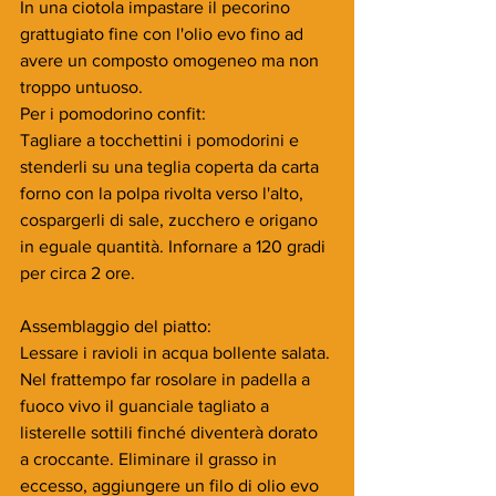
In una ciotola impastare il pecorino 
grattugiato fine con l'olio evo fino ad 
avere un composto omogeneo ma non 
troppo untuoso.
Per i pomodorino confit:
Tagliare a tocchettini i pomodorini e 
stenderli su una teglia coperta da carta 
forno con la polpa rivolta verso l'alto, 
cospargerli di sale, zucchero e origano 
in eguale quantità. Infornare a 120 gradi 
per circa 2 ore.
Assemblaggio del piatto:
Lessare i ravioli in acqua bollente salata. 
Nel frattempo far rosolare in padella a 
fuoco vivo il guanciale tagliato a 
listerelle sottili finché diventerà dorato 
a croccante. Eliminare il grasso in 
eccesso, aggiungere un filo di olio evo 