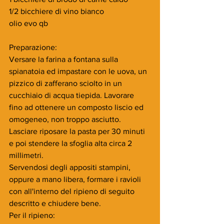
1/2 bicchiere di vino bianco
olio evo qb
Preparazione:
Versare la farina a fontana sulla 
spianatoia ed impastare con le uova, un 
pizzico di zafferano sciolto in un 
cucchiaio di acqua tiepida. Lavorare 
fino ad ottenere un composto liscio ed 
omogeneo, non troppo asciutto.
Lasciare riposare la pasta per 30 minuti 
e poi stendere la sfoglia alta circa 2 
millimetri.
Servendosi degli appositi stampini, 
oppure a mano libera, formare i ravioli 
con all'interno del ripieno di seguito 
descritto e chiudere bene.
Per il ripieno: