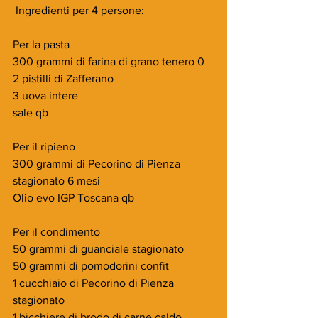
 Ingredienti per 4 persone:
Per la pasta
300 grammi di farina di grano tenero 0
2 pistilli di Zafferano
3 uova intere
sale qb
Per il ripieno
300 grammi di Pecorino di Pienza 
stagionato 6 mesi
Olio evo IGP Toscana qb
Per il condimento
50 grammi di guanciale stagionato
50 grammi di pomodorini confit
1 cucchiaio di Pecorino di Pienza 
stagionato
1 bicchiere di brodo di carne caldo