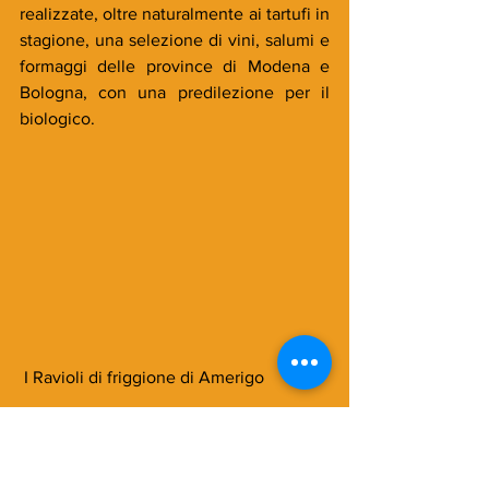
realizzate, oltre naturalmente ai tartufi in 
stagione, una selezione di vini, salumi e 
formaggi delle province di Modena e 
Bologna, con una predilezione per il 
biologico.
 I Ravioli di friggione di Amerigo
Specialità: Ravioli di friggione con burro 
e Parmigiano Reggiano 36 mesi di 
Bianca Modenese