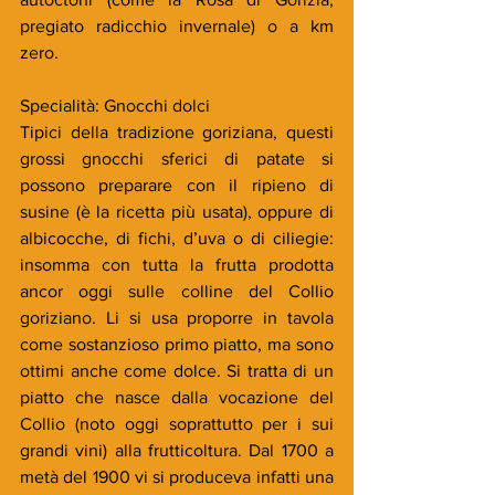
pregiato radicchio invernale) o a km 
zero.
Specialità: Gnocchi dolci
Tipici della tradizione goriziana, questi 
grossi gnocchi sferici di patate si 
possono preparare con il ripieno di 
susine (è la ricetta più usata), oppure di 
albicocche, di fichi, d’uva o di ciliegie: 
insomma con tutta la frutta prodotta 
ancor oggi sulle colline del Collio 
goriziano. Li si usa proporre in tavola 
come sostanzioso primo piatto, ma sono 
ottimi anche come dolce. Si tratta di un 
piatto che nasce dalla vocazione del 
Collio (noto oggi soprattutto per i sui 
grandi vini) alla frutticoltura. Dal 1700 a 
metà del 1900 vi si produceva infatti una 