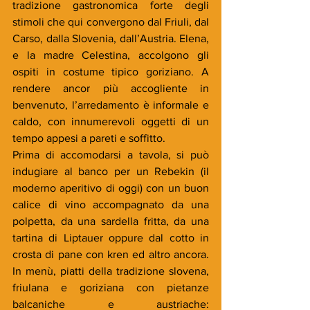
tradizione gastronomica forte degli 
stimoli che qui convergono dal Friuli, dal 
Carso, dalla Slovenia, dall’Austria. Elena, 
e la madre Celestina, accolgono gli 
ospiti in costume tipico goriziano. A 
rendere ancor più accogliente in 
benvenuto, l’arredamento è informale e 
caldo, con innumerevoli oggetti di un 
tempo appesi a pareti e soffitto.
Prima di accomodarsi a tavola, si può 
indugiare al banco per un Rebekin (il 
moderno aperitivo di oggi) con un buon 
calice di vino accompagnato da una 
polpetta, da una sardella fritta, da una 
tartina di Liptauer oppure dal cotto in 
crosta di pane con kren ed altro ancora. 
In menù, piatti della tradizione slovena, 
friulana e goriziana con pietanze 
balcaniche e austriache: 