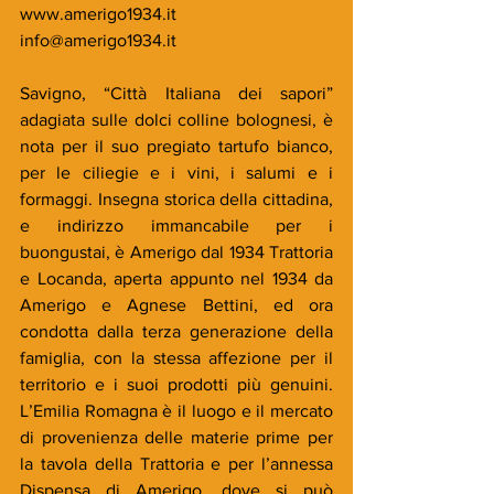
www.amerigo1934.it
info@amerigo1934.it
Savigno, “Città Italiana dei sapori” 
adagiata sulle dolci colline bolognesi, è 
nota per il suo pregiato tartufo bianco, 
per le ciliegie e i vini, i salumi e i 
formaggi. Insegna storica della cittadina, 
e indirizzo immancabile per i 
buongustai, è Amerigo dal 1934 Trattoria 
e Locanda, aperta appunto nel 1934 da 
Amerigo e Agnese Bettini, ed ora 
condotta dalla terza generazione della 
famiglia, con la stessa affezione per il 
territorio e i suoi prodotti più genuini. 
L’Emilia Romagna è il luogo e il mercato 
di provenienza delle materie prime per 
la tavola della Trattoria e per l’annessa 
Dispensa di Amerigo, dove si può 