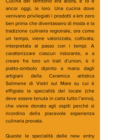
Cucina del territorio era allora, e lo è 
ancor oggi, la loro. Una cucina dove 
venivano privilegiati i prodotti a km zero 
ben prima che diventassero di moda e la 
tradizione culinaria regionale, ora come 
un tempo, viene valorizzata, coltivata, 
interpretata al passo con i tempi. A 
caratterizzare ciascun ristorante, e a 
creare fra loro un trait d’union, è il 
piatto-simbolo dipinto a mano dagli 
artigiani della Ceramica artistica 
Solimene di Vietri sul Mare su cui è 
effigiata la specialità del locale (che 
deve essere tenuta in carta tutto l’anno), 
che viene donato agli ospiti perché si 
ricordino della piacevole esperienza 
culinaria provata.
Queste le specialità delle new entry 