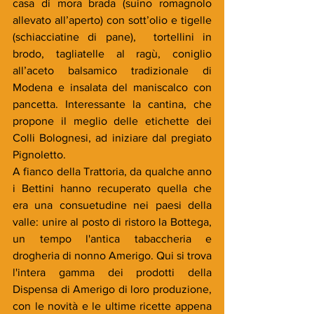
casa di mora brada (suino romagnolo 
allevato all’aperto) con sott’olio e tigelle 
(schiacciatine di pane),  tortellini in 
brodo, tagliatelle al ragù, coniglio 
all’aceto balsamico tradizionale di 
Modena e insalata del maniscalco con 
pancetta. Interessante la cantina, che 
propone il meglio delle etichette dei 
Colli Bolognesi, ad iniziare dal pregiato 
Pignoletto.
A fianco della Trattoria, da qualche anno 
i Bettini hanno recuperato quella che 
era una consuetudine nei paesi della 
valle: unire al posto di ristoro la Bottega, 
un tempo l'antica tabaccheria e 
drogheria di nonno Amerigo. Qui si trova 
l'intera gamma dei prodotti della 
Dispensa di Amerigo di loro produzione, 
con le novità e le ultime ricette appena 