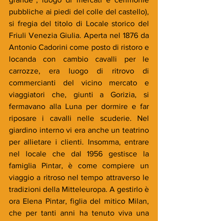
pubbliche ai piedi del colle del castello), 
si fregia del titolo di Locale storico del 
Friuli Venezia Giulia. Aperta nel 1876 da 
Antonio Cadorini come posto di ristoro e 
locanda con cambio cavalli per le 
carrozze, era luogo di ritrovo di 
commercianti del vicino mercato e 
viaggiatori che, giunti a Gorizia, si 
fermavano alla Luna per dormire e far 
riposare i cavalli nelle scuderie. Nel 
giardino interno vi era anche un teatrino 
per allietare i clienti. Insomma, entrare 
nel locale che dal 1956 gestisce la 
famiglia Pintar, è come compiere un 
viaggio a ritroso nel tempo attraverso le 
tradizioni della Mitteleuropa. A gestirlo è 
ora Elena Pintar, figlia del mitico Milan, 
che per tanti anni ha tenuto viva una 