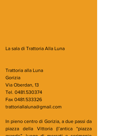
La sala di Trattoria Alla Luna
Trattoria alla Luna         
Gorizia                                                               
Via Oberdan, 13
Tel. 0481.530374
Fax 0481.533326
trattoriallaluna@gmail.com
In pieno centro di Gorizia, a due passi da 
piazza della Vittoria (l’antica “piazza 
grande”, luogo di mercati e cerimonie 