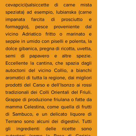
cevapcici(salsiccette di carne mista 
speziata) ad esempio, lubianska (carne 
impanata farcita di prosciutto e 
formaggio), pesce proveniente dal 
vicino Adriatico fritto o marinato e 
seppie in umido con piselli e polenta, la 
dolce gibanica, pregna di ricotta, uvetta, 
semi di papavero e altre spezie. 
Eccellente la cantina, che spazia dagli 
autoctoni del vicino Collio, a bianchi 
aromatici di tutta la regione, dai migliori 
prodotti del Carso e dell’Isonzo ai rossi 
tradizionali dei Colli Orientali del Friuli. 
Grappe di produzione friulana o fatte da 
mamma Celestina, come quella di frutti 
di Sambuco, e un delicato liquore di 
Terrano sono alcuni dei digestivi. Tutti 
gli ingredienti delle ricette sono 
autoctoni (come la Rosa di Gorizia, 