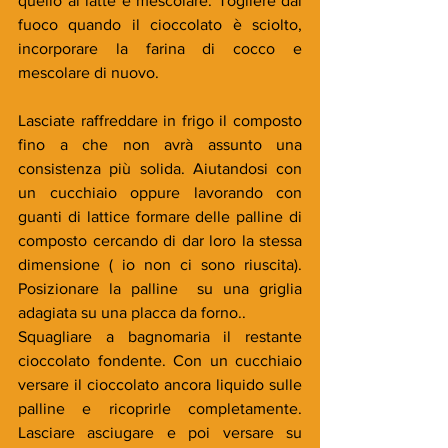
quello al latte e mescolare. Togliere dal 
fuoco quando il cioccolato è sciolto, 
incorporare la farina di cocco e 
mescolare di nuovo.
Lasciate raffreddare in frigo il composto 
fino a che non avrà assunto una 
consistenza più solida. Aiutandosi con 
un cucchiaio oppure lavorando con 
guanti di lattice formare delle palline di 
composto cercando di dar loro la stessa 
dimensione ( io non ci sono riuscita). 
Posizionare la palline  su una griglia 
adagiata su una placca da forno..
Squagliare a bagnomaria il restante 
cioccolato fondente. Con un cucchiaio 
versare il cioccolato ancora liquido sulle 
palline e ricoprirle completamente. 
Lasciare asciugare e poi versare su 