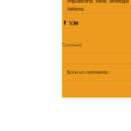
inquadrano nella strategia “
italiano.
Commenti
Scrivi un commento...