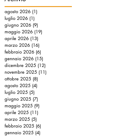
agosto 2026
(1)
1 post
luglio 2026
(1)
1 post
giugno 2026
(9)
9 post
maggio 2026
(19)
19 post
aprile 2026
(13)
13 post
marzo 2026
(16)
16 post
febbraio 2026
(6)
6 post
gennaio 2026
(15)
15 post
dicembre 2025
(12)
12 post
novembre 2025
(11)
11 post
ottobre 2025
(8)
8 post
agosto 2025
(4)
4 post
luglio 2025
(5)
5 post
giugno 2025
(7)
7 post
maggio 2025
(9)
9 post
aprile 2025
(11)
11 post
marzo 2025
(5)
5 post
febbraio 2025
(6)
6 post
gennaio 2025
(4)
4 post