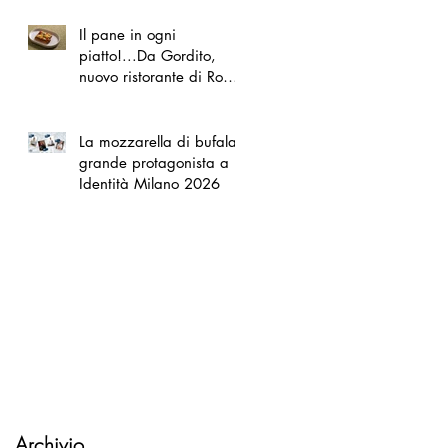
Il pane in ogni
piatto!...Da Gordito,
nuovo ristorante di Roma
Nord
La mozzarella di bufala
grande protagonista a
Identità Milano 2026
Archivio