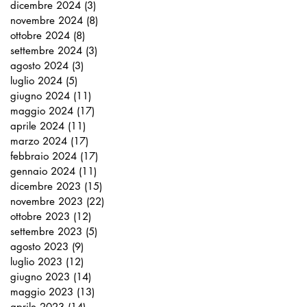
dicembre 2024
(3)
3 post
novembre 2024
(8)
8 post
ottobre 2024
(8)
8 post
settembre 2024
(3)
3 post
agosto 2024
(3)
3 post
luglio 2024
(5)
5 post
giugno 2024
(11)
11 post
maggio 2024
(17)
17 post
aprile 2024
(11)
11 post
marzo 2024
(17)
17 post
febbraio 2024
(17)
17 post
gennaio 2024
(11)
11 post
dicembre 2023
(15)
15 post
novembre 2023
(22)
22 post
ottobre 2023
(12)
12 post
settembre 2023
(5)
5 post
agosto 2023
(9)
9 post
luglio 2023
(12)
12 post
giugno 2023
(14)
14 post
maggio 2023
(13)
13 post
aprile 2023
(14)
14 post