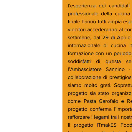
l’esperienza dei candidati
professionale della cucina 
finale hanno tutti ampia esp
vincitori accederanno al co
settimane, dal 29 di Aprile
internazionale di cucina i
formazione con un periodo di
soddisfatti di questa s
l’Ambasciatore Sannino - 
collaborazione di prestigios
siamo molto grati. Sopratt
progetto sia stato organizz
come Pasta Garofalo e Rea
progetto conferma l’importa
rafforzare i legami tra i nost
Il progetto ITmakES Food