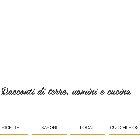
Racconti di terre, uomini e cucina
RICETTE
SAPORI
LOCALI
CUOCHI E OST