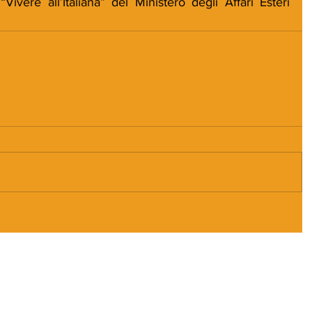
Vivere all’Italiana” del Ministero degli Affari Esteri 