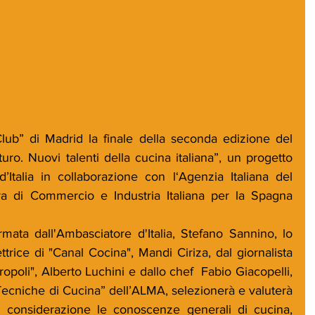
uro. Nuovi talenti della cucina italiana”, un progetto 
d’Italia in collaborazione con l‘Agenzia Italiana del 
a di Commercio e Industria Italiana per la Spagna 
mata dall'Ambasciatore d'Italia, Stefano Sannino, lo 
trice di "Canal Cocina", Mandi Ciriza, dal giornalista 
ropoli", Alberto Luchini e dallo chef  Fabio Giacopelli, 
Tecniche di Cucina” dell’ALMA, selezionerà e valuterà 
in considerazione le conoscenze generali di cucina, 