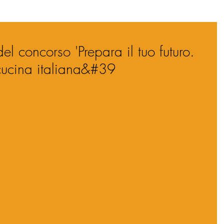
el concorso 'Prepara il tuo futuro.
 cucina italiana&#39