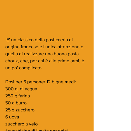
 E' un classico della pasticceria di 
origine francese e l'unica attenzione è 
quella di realizzare una buona pasta 
choux, che, per chi è alle prime armi, è 
un po' complicato
Dosi per 6 persone/ 12 bignè medi:
300 g  di acqua
250 g farina
50 g burro
25 g zucchero
6 uova
zucchero a velo
1 cucchiaino di lievito per dolci