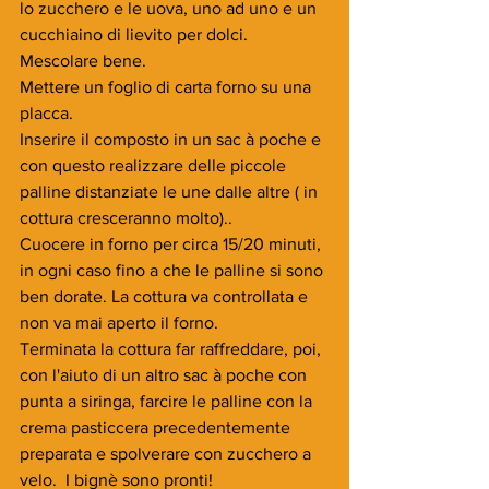
lo zucchero e le uova, uno ad uno e un 
cucchiaino di lievito per dolci. 
Mescolare bene.
Mettere un foglio di carta forno su una 
placca.
Inserire il composto in un sac à poche e 
con questo realizzare delle piccole 
palline distanziate le une dalle altre ( in 
cottura cresceranno molto)..
Cuocere in forno per circa 15/20 minuti, 
in ogni caso fino a che le palline si sono 
ben dorate. La cottura va controllata e 
non va mai aperto il forno.
Terminata la cottura far raffreddare, poi, 
con l'aiuto di un altro sac à poche con 
punta a siringa, farcire le palline con la 
crema pasticcera precedentemente 
preparata e spolverare con zucchero a 
velo.  I bignè sono pronti!