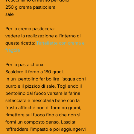
250 g crema pasticciera
sale
Per la crema pasticcera:
vedere la realizzazione all'interno di 
questa ricetta: 
Tartellette con crema e 
fragole
Per la pasta choux:
Scaldare il forno a 180 gradi.
In un  pentolino far bollire l'acqua con il 
burro e il pizzico di sale. Togliendo il 
pentolino dal fuoco versare la farina 
setacciata e mescolarla bene con la 
frusta affinché non di formino grumi, 
rimettere sul fuoco fino a che non si 
formi un composto denso. Lasciar 
raffreddare l'impasto e poi aggiungervi 