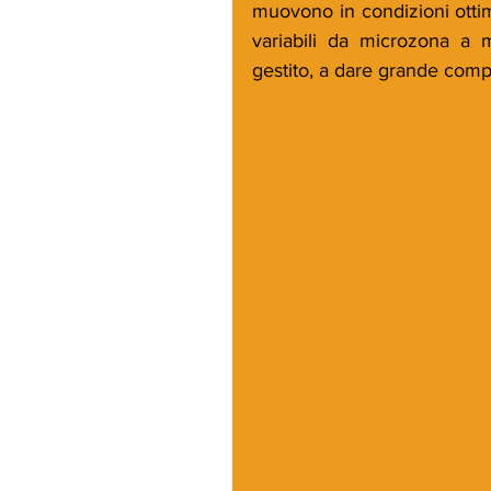
muovono in condizioni ottimal
variabili da microzona a m
gestito, a dare grande comple