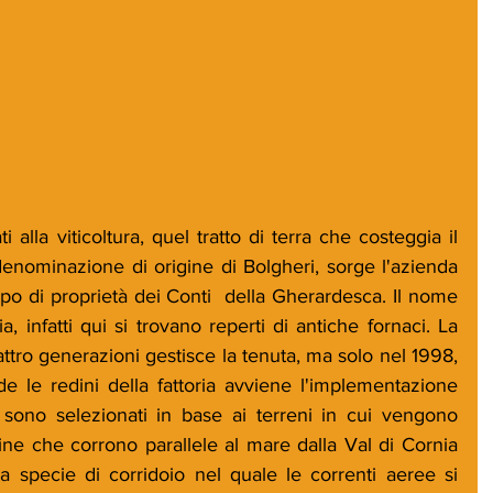
i alla viticoltura, quel tratto di terra che costeggia il 
denominazione di origine di Bolgheri, sorge l'azienda 
po di proprietà dei Conti  della Gherardesca. Il nome 
ia, infatti qui si trovano reperti di antiche fornaci. La 
uattro generazioni gestisce la tenuta, ma solo nel 1998, 
e le redini della fattoria avviene l'implementazione 
 sono selezionati in base ai terreni in cui vengono 
line che corrono parallele al mare dalla Val di Cornia 
a specie di corridoio nel quale le correnti aeree si 