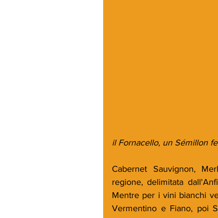
il Fornacello, un Sémillon f
Cabernet Sauvignon, Merlo
regione, delimitata dall'An
Mentre per i vini bianchi ve
Vermentino e Fiano, poi S