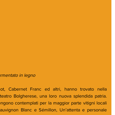
ermentato in legno
t, Cabernet Franc ed altri, hanno trovato nella 
fiteatro Bolgherese, una loro nuova splendida patria. 
ngono contemplati per la maggior parte vitigni locali 
auvignon Blanc e Sémillon, Un’attenta e personale 