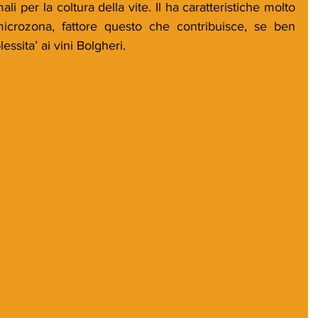
i per la coltura della vite. Il ha caratteristiche molto 
icrozona, fattore questo che contribuisce, se ben 
ssita’ ai vini Bolgheri. 