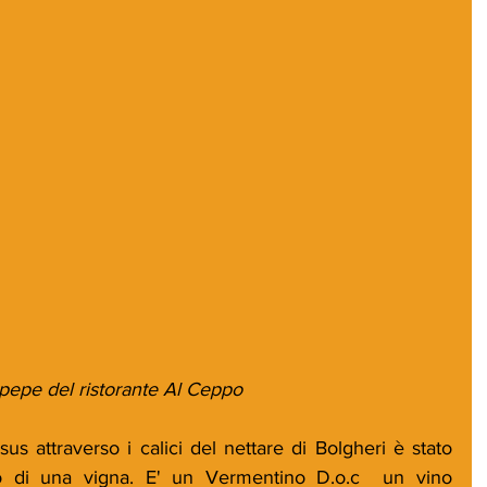
o e pepe del ristorante Al Ceppo
s attraverso i calici del nettare di Bolgheri è stato 
 di una vigna. E' un Vermentino D.o.c  un vino 