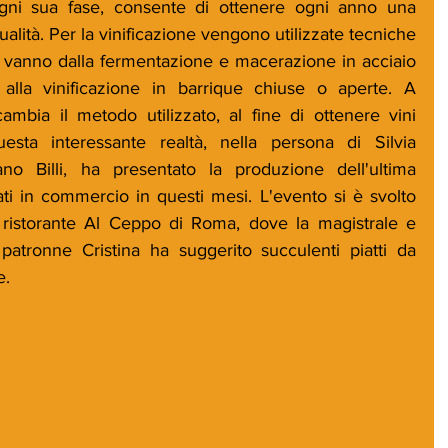
ogni sua fase, consente di ottenere ogni anno una 
lità. Per la vinificazione vengono utilizzate tecniche 
 vanno dalla fermentazione e macerazione in acciaio 
 alla vinificazione in barrique chiuse o aperte. A 
mbia il metodo utilizzato, al fine di ottenere vini 
Questa interessante realtà, nella persona di Silvia 
no Billi, ha presentato la produzione dell'ultima 
i in commercio in questi mesi. L'evento si è svolto 
 ristorante Al Ceppo di Roma, dove la magistrale e 
patronne Cristina ha suggerito succulenti piatti da 
e.