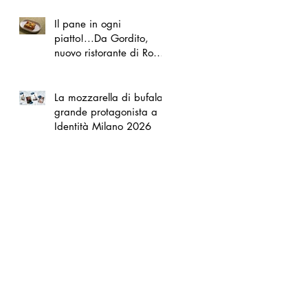
Il pane in ogni
piatto!...Da Gordito,
nuovo ristorante di Roma
Nord
La mozzarella di bufala
grande protagonista a
Identità Milano 2026