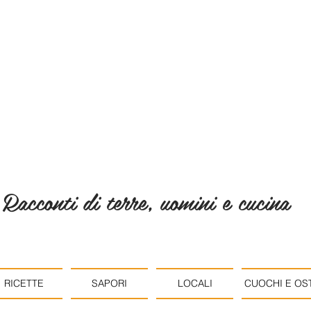
Racconti di terre, uomini e cucina
RICETTE
SAPORI
LOCALI
CUOCHI E OST