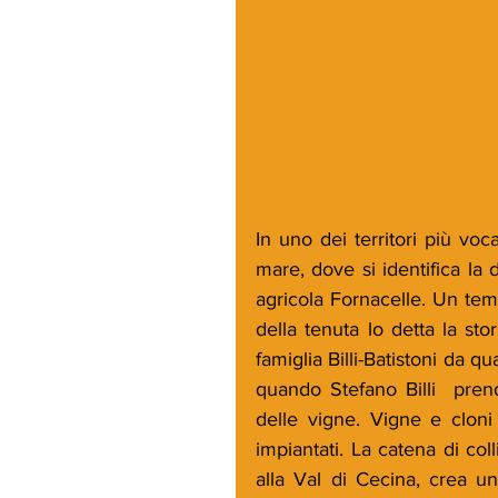
In uno dei territori più vocat
mare, dove si identifica la 
agricola Fornacelle. Un tem
della tenuta lo detta la stor
famiglia Billi-Batistoni da q
quando Stefano Billi  prend
delle vigne. Vigne e cloni
impiantati. La catena di col
alla Val di Cecina, crea un