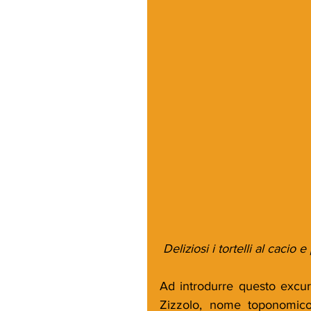
 Deliziosi i tortelli al caci
Ad introdurre questo excursu
Zizzolo, nome toponomico