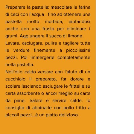
Preparare la pastella: mescolare la farina 
di ceci con l'acqua , fino ad ottenere una 
pastella molto morbida, aiutandosi 
anche con una frusta per eliminare i 
grumi. Aggiungere il succo di limone.
Lavare, asciugare, pulire e tagliare tutte 
le verdure finemente a piccolissimi 
pezzi. Poi immergerle completamente 
nella pastella.
Nell'olio caldo versare con l'aiuto di un 
cucchiaio il preparato, far dorare e 
scolare lasciando asciugare le frittelle su 
carta assorbente o ancor meglio su carta 
da pane. Salare e servire calde. Io 
consiglio di abbinarle con pollo fritto a 
piccoli pezzi...è un piatto delizioso.