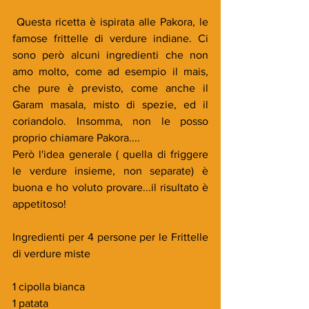
 Questa ricetta è ispirata alle Pakora, le 
famose frittelle di verdure indiane. Ci 
sono però alcuni ingredienti che non 
amo molto, come ad esempio il mais, 
che pure è previsto, come anche il 
Garam masala, misto di spezie, ed il 
coriandolo. Insomma, non le posso 
proprio chiamare Pakora....
Però l'idea generale ( quella di friggere 
le verdure insieme, non separate) è 
buona e ho voluto provare...il risultato è 
appetitoso!
Ingredienti per 4 persone per le Frittelle 
di verdure miste
1 cipolla bianca
1 patata