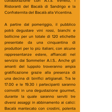
collaborazione con A.I.S. Veneto, i 
Ristoranti del Bacalà di Sandrigo e la 
Confraternita del Bacalà alla Vicentina. 
A partire dal pomeriggio, il pubblico 
potrà degustare vini rossi, bianchi e 
bollicine per un totale di 120 etichette 
presentate da una cinquantina di 
produttori per lo più italiani, con alcune 
rappresentanze estere, affiancati nel 
servizio dai Sommelier A.I.S.. Anche gli 
amanti del luppolo troveranno ampia 
gratificazione grazie alla presenza di 
una decina di birrifici artigianali. Tra le 
17.00 e le 19.30 i partecipanti saranno 
coinvolti in una degustazione gourmet, 
durante la quale saranno serviti tre 
diversi assaggi in abbinamento ai calici: 
Bacalà mantecato con crostini, polenta 