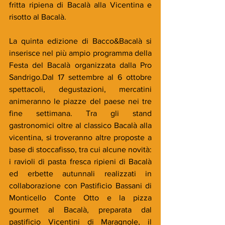
fritta ripiena di Bacalà alla Vicentina e 
risotto al Bacalà. 
La quinta edizione di Bacco&Bacalà si 
inserisce nel più ampio programma della 
Festa del Bacalà organizzata dalla Pro 
Sandrigo.Dal 17 settembre al 6 ottobre 
spettacoli, degustazioni, mercatini 
animeranno le piazze del paese nei tre 
fine settimana. Tra gli stand 
gastronomici oltre al classico Bacalà alla 
vicentina, si troveranno altre proposte a 
base di stoccafisso, tra cui alcune novità: 
i ravioli di pasta fresca ripieni di Bacalà 
ed erbette autunnali realizzati in 
collaborazione con Pastificio Bassani di 
Monticello Conte Otto e la pizza 
gourmet al Bacalà, preparata dal 
pastificio Vicentini di Maragnole, il 