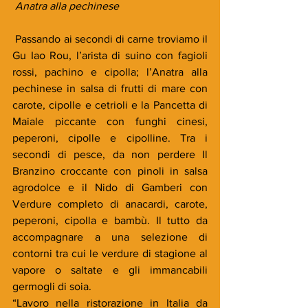
Anatra alla pechinese
 Passando ai secondi di carne troviamo il 
Gu Iao Rou, l’arista di suino con fagioli 
rossi, pachino e cipolla; l’Anatra alla 
pechinese in salsa di frutti di mare con 
carote, cipolle e cetrioli e la Pancetta di 
Maiale piccante con funghi cinesi, 
peperoni, cipolle e cipolline. Tra i 
secondi di pesce, da non perdere Il 
Branzino croccante con pinoli in salsa 
agrodolce e il Nido di Gamberi con 
Verdure completo di anacardi, carote, 
peperoni, cipolla e bambù. Il tutto da 
accompagnare a una selezione di 
contorni tra cui le verdure di stagione al 
vapore o saltate e gli immancabili 
germogli di soia. 
“Lavoro nella ristorazione in Italia da 