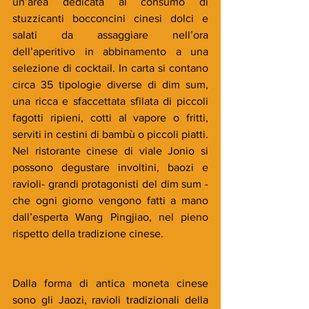
un’area dedicata al consumo di 
stuzzicanti bocconcini cinesi dolci e 
salati da assaggiare nell’ora 
dell’aperitivo in abbinamento a una 
selezione di cocktail. In carta si contano 
circa 35 tipologie diverse di dim sum, 
una ricca e sfaccettata sfilata di piccoli 
fagotti ripieni, cotti al vapore o fritti, 
serviti in cestini di bambù o piccoli piatti.   
Nel ristorante cinese di viale Jonio si 
possono degustare involtini, baozi e 
ravioli- grandi protagonisti del dim sum -  
che ogni giorno vengono fatti a mano 
dall’esperta Wang Pingjiao, nel pieno 
rispetto della tradizione cinese.
Dalla forma di antica moneta cinese 
sono gli Jaozi, ravioli tradizionali della 