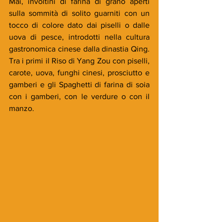
Mai, involtini di farina di grano aperti 
sulla sommità di solito guarniti con un 
tocco di colore dato dai piselli o dalle 
uova di pesce, introdotti nella cultura 
gastronomica cinese dalla dinastia Qing. 
Tra i primi il Riso di Yang Zou con piselli, 
carote, uova, funghi cinesi, prosciutto e 
gamberi e gli Spaghetti di farina di soia 
con i gamberi, con le verdure o con il 
manzo.