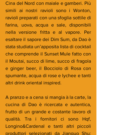
Cina del Nord con maiale e gamberi. Più 
simili ai nostri ravioli sono i Wonton, 
ravioli preparati con una sfoglia sottile di 
farina, uova, acqua e sale, disponibili 
nella versione fritta e al vapore. Per 
esaltare il sapore dei Dim Sum, da Dao è 
stata studiata un’apposita lista di cocktail 
che comprende il Sunset Mule fatto con 
il Moutai, succo di lime, succo di fragola 
e ginger beer, il Bocciolo di Rosa con 
spumante, acqua di rose e lychee e tanti 
altri drink oriental inspired.
A pranzo e a cena si mangia à la carte, la 
cucina di Dao è ricercata e autentica, 
frutto di un grande e costante lavoro di 
qualità. Tra i fornitori ci sono Hqf, 
Longino&Cardenal e tanti altri piccoli 
produttori selezionati da Jianguo Shu: 