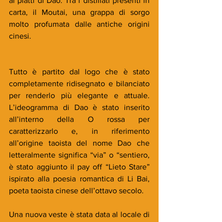
ai piatti di Dao. Tra i distillati presenti in 
carta, il Moutai, una grappa di sorgo 
molto profumata dalle antiche origini 
cinesi.
Tutto è partito dal logo che è stato 
completamente ridisegnato e bilanciato 
per renderlo più elegante e attuale. 
L’ideogramma di Dao è stato inserito 
all’interno della O rossa per 
caratterizzarlo e, in riferimento 
all’origine taoista del nome Dao che 
letteralmente significa “via” o “sentiero, 
è stato aggiunto il pay off “Lieto Stare” 
ispirato alla poesia romantica di Li Bai, 
poeta taoista cinese dell’ottavo secolo.
Una nuova veste è stata data al locale di 