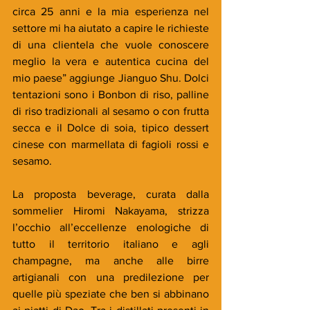
circa 25 anni e la mia esperienza nel 
settore mi ha aiutato a capire le richieste 
di una clientela che vuole conoscere 
meglio la vera e autentica cucina del 
mio paese” aggiunge Jianguo Shu. Dolci 
tentazioni sono i Bonbon di riso, palline 
di riso tradizionali al sesamo o con frutta 
secca e il Dolce di soia, tipico dessert 
cinese con marmellata di fagioli rossi e 
sesamo.
La proposta beverage, curata dalla 
sommelier Hiromi Nakayama, strizza 
l’occhio all’eccellenze enologiche di 
tutto il territorio italiano e agli 
champagne, ma anche alle birre 
artigianali con una predilezione per 
quelle più speziate che ben si abbinano 