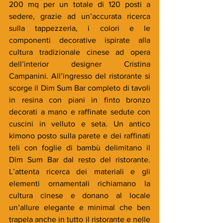
200 mq per un totale di 120 posti a 
sedere, grazie ad un’accurata ricerca 
sulla tappezzeria, i colori e le 
componenti decorative ispirate alla 
cultura tradizionale cinese ad opera 
dell’interior designer Cristina 
Campanini. All’ingresso del ristorante si 
scorge il Dim Sum Bar completo di tavoli 
in resina con piani in finto bronzo 
decorati a mano e raffinate sedute con 
cuscini in velluto e seta. Un antico 
kimono posto sulla parete e dei raffinati 
teli con foglie di bambù delimitano il 
Dim Sum Bar dal resto del ristorante. 
L’attenta ricerca dei materiali e gli 
elementi ornamentali richiamano la 
cultura cinese e donano al locale 
un’allure elegante e minimal che ben 
trapela anche in tutto il ristorante e nelle 