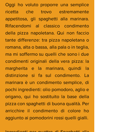
Oggi ho voluto proporre una semplice 
ricetta che trovo estremamente 
appetitosa, gli spaghetti alla marinara. 
Rifacendomi al classico condimento 
della pizza napoletana. Qui non faccio 
tante differenze: tra pizza napoletana o 
romana, alta o bassa, alla pala o in teglia, 
ma mi soffermo su quelli che sono i due 
condimenti originali della vera pizza: la 
margherita e la marinara, quindi la 
distinzione si fa sul condimento. La 
marinara è un condimento semplice, di 
pochi ingredienti: olio pomodoro, aglio e 
origano, qui ho sostituito la base della 
pizza con spaghetti di buona qualità. Per 
arricchire il condimento di colore ho 
aggiunto ai pomodorini rossi quelli gialli.
Ingredienti per quattro di Spaghetti alla 