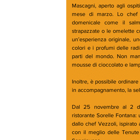
Mascagni, aperto agli ospiti
mese di marzo. Lo chef Um
domenicale come il salmo
strapazzate o le omelette 
un’esperienza originale, uno
colori e i profumi delle rad
parti del mondo. Non manc
mousse di cioccolato e lamp
Inoltre, è possibile ordinar
in accompagnamento, la sele
Dal 25 novembre al 2 dic
ristorante Sorelle Fontana: 
dallo chef Vezzoli, ispirato 
con il meglio delle Tenute