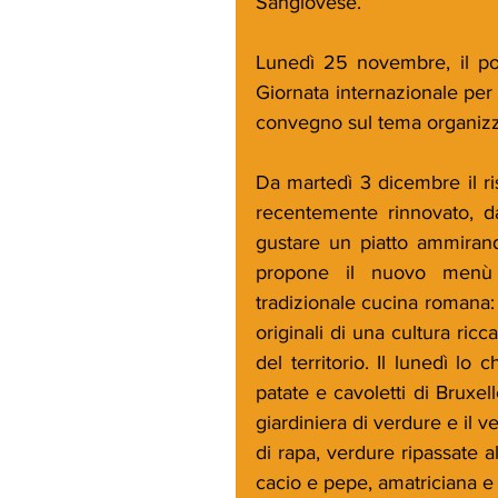
Sangiovese.
Lunedì 25 novembre, il pom
Giornata internazionale per 
convegno sul tema organizz
Da martedì 3 dicembre il ris
recentemente rinnovato, da
gustare un piatto ammirando i
propone il nuovo menù in
tradizionale cucina romana: 
originali di una cultura ricca
del territorio. Il lunedì lo 
patate e cavoletti di Bruxelle
giardiniera di verdure e il v
di rapa, verdure ripassate a
cacio e pepe, amatriciana e 