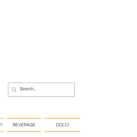
I
BEVERAGE
DOLCI