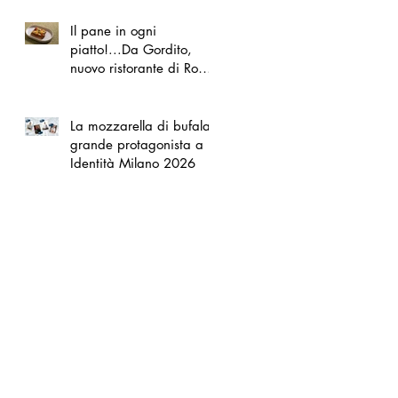
Il pane in ogni
piatto!...Da Gordito,
nuovo ristorante di Roma
Nord
La mozzarella di bufala
grande protagonista a
Identità Milano 2026