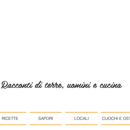
Racconti di terre, uomini e cucina
RICETTE
SAPORI
LOCALI
CUOCHI E OST