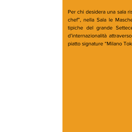
Per chi desidera una sala ri
chef”, nella Sala le Masch
tipiche del grande Settec
d’internazionalità attravers
piatto signature “Milano To