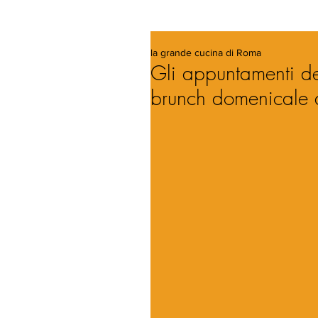
la grande cucina di Roma
Gli appuntamenti d
brunch domenicale al