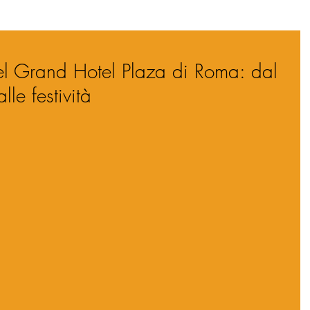
el Grand Hotel Plaza di Roma: dal
le festività