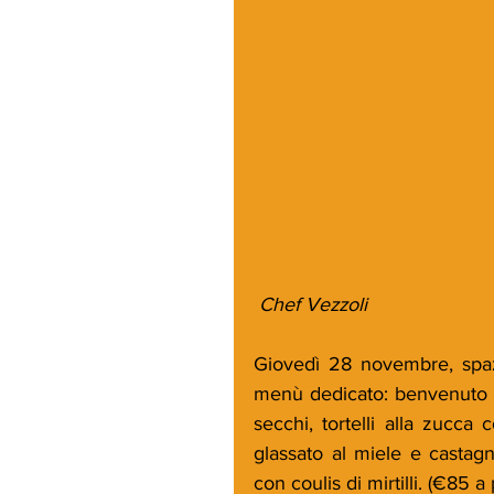
 Chef Vezzoli
Giovedì 28 novembre, spazi
menù dedicato: benvenuto d
secchi, tortelli alla zucca
glassato al miele e castagn
con coulis di mirtilli. (€85 a