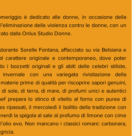
eriggio è dedicato alle donne, in occasione della 
l’eliminazione della violenza contro le donne, con un 
ato dalla Onlus Studio Donne.
torante Sorelle Fontana, affacciato su via Belsiana e 
l carattere originale e contemporaneo, dove poter 
 bozzetti originali e gli abiti delle celebri stiliste, 
vernale con una variegata rivisitazione della 
materie prime di qualità per riscoprire sapori genuini, 
 di sole, di terra, di mare, di profumi unici e autentici 
chef prepara lo stinco di vitello al forno con purea di 
s ripassati, il mercoledì il bollito della tradizione con 
enerdì la spigola al sale al profumo di limone con cime 
ll’olio evo. Non mancano i classici romani: carbonara, 
gricia.