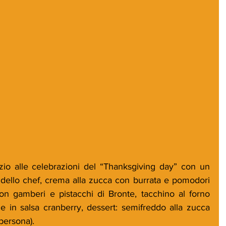
o alle celebrazioni del “Thanksgiving day” con un 
ello chef, crema alla zucca con burrata e pomodori 
 con gamberi e pistacchi di Bronte, tacchino al forno 
e in salsa cranberry, dessert: semifreddo alla zucca 
 persona). 