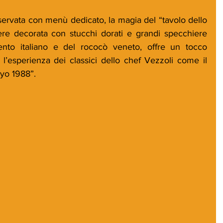
servata con menù dedicato, la magia del “tavolo dello 
ere decorata con stucchi dorati e grandi specchiere 
ento italiano e del rococò veneto, offre un tocco 
o l’esperienza dei classici dello chef Vezzoli come il 
kyo 1988”.