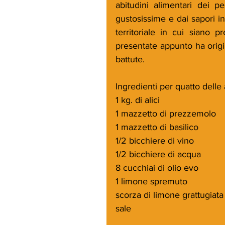
abitudini alimentari dei pe
gustosissime e dai sapori ini
territoriale in cui siano p
presentate appunto ha origi
battute.
Ingredienti per quatto delle 
1 kg. di alici
1 mazzetto di prezzemolo
1 mazzetto di basilico
1/2 bicchiere di vino
1/2 bicchiere di acqua
8 cucchiai di olio evo
1 limone spremuto
scorza di limone grattugiata
sale