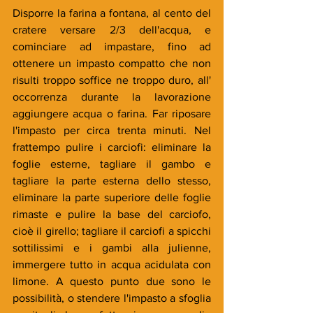
Disporre la farina a fontana, al cento del 
cratere versare 2/3 dell'acqua, e 
cominciare ad impastare, fino ad 
ottenere un impasto compatto che non 
risulti troppo soffice ne troppo duro, all' 
occorrenza durante la lavorazione 
aggiungere acqua o farina. Far riposare 
l'impasto per circa trenta minuti. Nel 
frattempo pulire i carciofi: eliminare la 
foglie esterne, tagliare il gambo e 
tagliare la parte esterna dello stesso, 
eliminare la parte superiore delle foglie 
rimaste e pulire la base del carciofo, 
cioè il girello; tagliare il carciofi a spicchi 
sottilissimi e i gambi alla julienne, 
immergere tutto in acqua acidulata con 
limone. A questo punto due sono le 
possibilità, o stendere l'impasto a sfoglia 