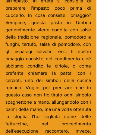
all'impasto. In effetti si consiglia di 
preparare l'impasto poco prima di 
cuocerlo. In cosa consiste l'omaggio? 
Semplice, questa pasta in Umbria 
generalmente viene condita con salse 
della tradizione regionale, pomodoro e 
funghi, tartufo, salsa di pomodoro, con 
gli asparagi selvatici ecc. Il nostro 
omaggio consiste nel condimento cioè 
abbiamo condito le ciriole, o come 
preferite chiamare la pasta, con i 
carciofi, uno dei simboli della cucina 
romana. Voglio poi precisare che in 
questo caso non ho tirato ogni singolo 
spaghettone a mano, allungandolo con i 
palmi della mano, ma una volta ottenuta 
la sfoglia l'ho tagliata come delle 
fettuccine, nel procedimento 
dell'esecuzione racconterò, invece, 