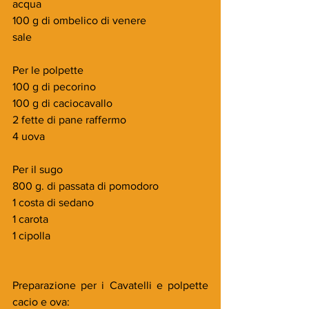
acqua
100 g di ombelico di venere
sale
Per le polpette
100 g di pecorino
100 g di caciocavallo
2 fette di pane raffermo 
4 uova
Per il sugo
800 g. di passata di pomodoro
1 costa di sedano
1 carota
1 cipolla
Preparazione per i Cavatelli e polpette 
cacio e ova: