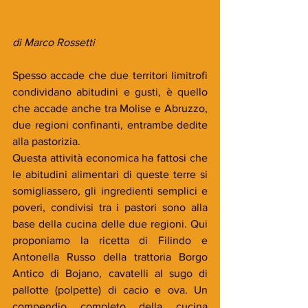
di Marco Rossetti
Spesso accade che due territori limitrofi 
condividano abitudini e gusti, è quello 
che accade anche tra Molise e Abruzzo, 
due regioni confinanti, entrambe dedite 
alla pastorizia. 
Questa attività economica ha fattosi che 
le abitudini alimentari di queste terre si 
somigliassero, gli ingredienti semplici e 
poveri, condivisi tra i pastori sono alla 
base della cucina delle due regioni. Qui 
proponiamo la ricetta di Filindo e 
Antonella Russo della trattoria Borgo 
Antico di Bojano, cavatelli al sugo di 
pallotte (polpette) di cacio e ova. Un 
compendio completo della cucina 