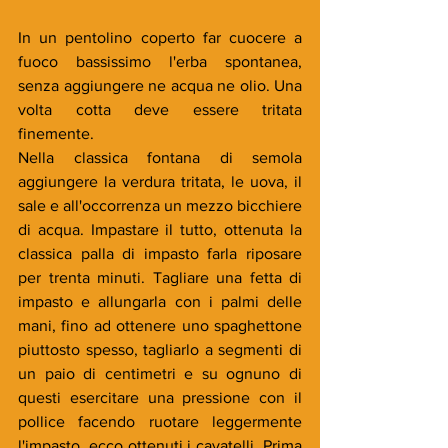
In un pentolino coperto far cuocere a 
fuoco bassissimo l'erba spontanea, 
senza aggiungere ne acqua ne olio. Una 
volta cotta deve essere tritata 
finemente.
Nella classica fontana di semola 
aggiungere la verdura tritata, le uova, il 
sale e all'occorrenza un mezzo bicchiere 
di acqua. Impastare il tutto, ottenuta la 
classica palla di impasto farla riposare 
per trenta minuti. Tagliare una fetta di 
impasto e allungarla con i palmi delle 
mani, fino ad ottenere uno spaghettone 
piuttosto spesso, tagliarlo a segmenti di 
un paio di centimetri e su ognuno di 
questi esercitare una pressione con il 
pollice facendo ruotare leggermente 
l'impasto, ecco ottenuti i cavatelli. Prima 