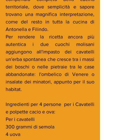
territoriale, dove semplicità e sapore 
trovano una magnifica interpretazione, 
come del resto in tutta la cucina di 
Antonella e Filindo. 
Per rendere la ricetta ancora più 
autentica i due cuochi molisani 
aggiungono all'impasto dei cavatelli 
un'erba spontanea che cresce tra i massi 
dei boschi o nelle pietraie tra le case 
abbandonate: l'ombelico di Venere o 
insalate dei minatori, appunto per il suo 
habitat.
Ingredienti per 4 persone  per i Cavatelli 
e polpette cacio e ova:
Per i cavatelli
300 grammi di semola
4 uova 