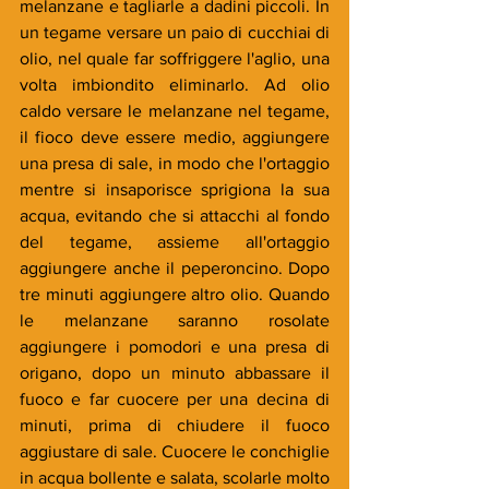
melanzane e tagliarle a dadini piccoli. In 
un tegame versare un paio di cucchiai di 
olio, nel quale far soffriggere l'aglio, una 
volta imbiondito eliminarlo. Ad olio 
caldo versare le melanzane nel tegame, 
il fioco deve essere medio, aggiungere 
una presa di sale, in modo che l'ortaggio 
mentre si insaporisce sprigiona la sua 
acqua, evitando che si attacchi al fondo 
del tegame, assieme all'ortaggio 
aggiungere anche il peperoncino. Dopo 
tre minuti aggiungere altro olio. Quando 
le melanzane saranno rosolate 
aggiungere i pomodori e una presa di 
origano, dopo un minuto abbassare il 
fuoco e far cuocere per una decina di 
minuti, prima di chiudere il fuoco 
aggiustare di sale. Cuocere le conchiglie 
in acqua bollente e salata, scolarle molto 