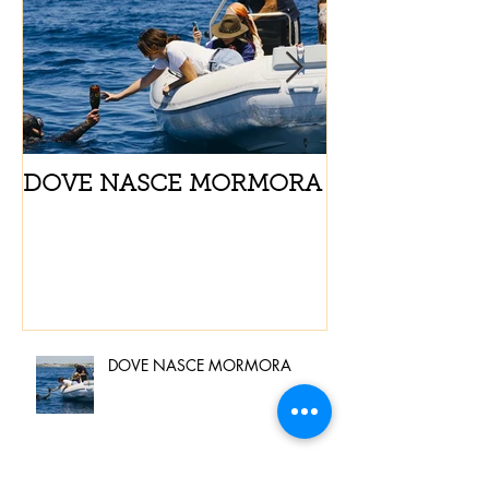
DOVE NASCE MORMORA
Spaghetti con
pomodorini e 
DOVE NASCE MORMORA