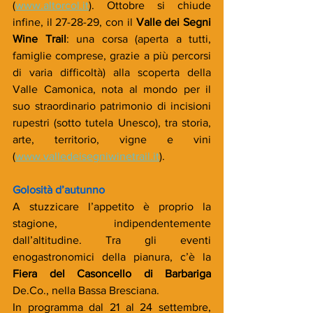
(
www.altorcol.it
). Ottobre si chiude 
infine, il 27-28-29, con il 
Valle dei Segni 
Wine Trail
: una corsa (aperta a tutti, 
famiglie comprese, grazie a più percorsi 
di varia difficoltà) alla scoperta della 
Valle Camonica, nota al mondo per il 
suo straordinario patrimonio di incisioni 
rupestri (sotto tutela Unesco), tra storia, 
arte, territorio, vigne e vini 
(
www.valledeisegniwinetrail.it
).
Golosità d’autunno
A stuzzicare l’appetito è proprio la 
stagione, indipendentemente 
dall’altitudine. Tra gli eventi 
enogastronomici della pianura, c’è la 
Fiera del Casoncello di Barbariga
De.Co., nella Bassa Bresciana.
In programma dal 21 al 24 settembre, 