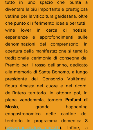
tutto in uno spazio che punta a 
diventare la più importante e prestigiosa 
vetrina per la viticoltura gardesana, oltre 
che punto di riferimento ideale per tutti i 
wine lover in cerca di notizie, 
esperienze e approfondimenti sulle 
denominazioni del comprensorio. In 
apertura della manifestazione si terrà la 
tradizionale cerimonia di consegna del 
Premio per il rosso dell’anno, dedicato 
alla memoria di Sante Bonomo, a lungo 
presidente del Consorzio Valtènesi, 
figura rimasta nel cuore e nei ricordi 
dell’intero territorio. In ottobre poi, in 
piena vendemmia, tornerà 
Profumi di 
Mosto
, grande happening 
enogastronomico nelle cantine del 
territorio in programma domenica 8 
(
www.consorziovaltenesi.it
). Infine, a 