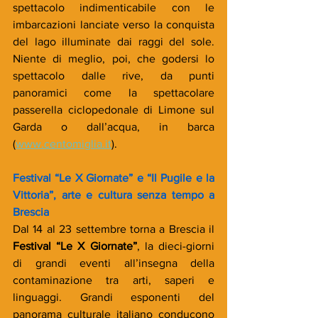
spettacolo indimenticabile con le 
imbarcazioni lanciate verso la conquista 
del lago illuminate dai raggi del sole. 
Niente di meglio, poi, che godersi lo 
spettacolo dalle rive, da punti 
panoramici come la spettacolare 
passerella ciclopedonale di Limone sul 
Garda o dall’acqua, in barca 
(
www.centomiglia.it
).
Festival “Le X Giornate” e “Il Pugile e la 
Vittoria”, arte e cultura senza tempo a 
Brescia  
Dal 14 al 23 settembre torna a Brescia il 
Festival “Le X Giornate”
, la dieci-giorni 
di grandi eventi all’insegna della 
contaminazione tra arti, saperi e 
linguaggi. Grandi esponenti del 
panorama culturale italiano conducono 