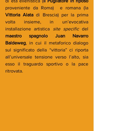
di età ellenistica (
Il Pugilatore in riposo
proveniente da Roma)  e romana (la 
Vittoria Alata
 di Brescia) per la prima 
volta insieme, in un’evocativa 
installazione artistica 
site specific
 del 
maestro spagnolo Juan Navarro 
Baldeweg
, in cui il metaforico dialogo 
sul significato della “vittoria” ci riporta 
all’universale tensione verso l’alto, sia 
esso il traguardo sportivo o la pace 
ritrovata.