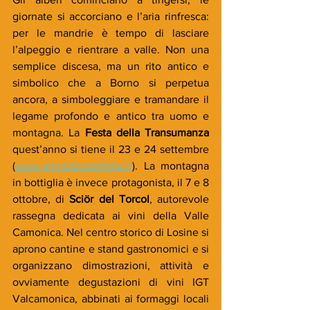
giornate si accorciano e l’aria rinfresca: 
per le mandrie è tempo di lasciare 
l’alpeggio e rientrare a valle. Non una 
semplice discesa, ma un rito antico e 
simbolico che a Borno si perpetua 
ancora, a simboleggiare e tramandare il 
legame profondo e antico tra uomo e 
montagna. La 
Festa della Transumanza
quest’anno si tiene il 23 e 24 settembre 
(
www.altopianodelsole.it
). La montagna 
in bottiglia è invece protagonista, il 7 e 8 
ottobre, di 
Sciör del Torcol
, autorevole 
rassegna dedicata ai vini della Valle 
Camonica. Nel centro storico di Losine si 
aprono cantine e stand gastronomici e si 
organizzano dimostrazioni, attività e 
ovviamente degustazioni di vini IGT 
Valcamonica, abbinati ai formaggi locali 