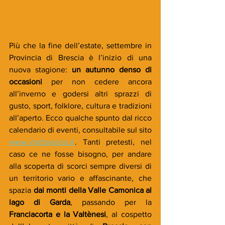
Più che la fine dell’estate, settembre in 
Provincia di Brescia è l’inizio di una 
nuova stagione: 
un autunno denso di 
occasioni
 per non cedere ancora 
all’inverno e godersi altri sprazzi di 
gusto, sport, folklore, cultura e tradizioni 
all’aperto. Ecco qualche spunto dal ricco 
calendario di eventi, consultabile sul sito 
www.visitbrescia.it
. Tanti pretesti, nel 
caso ce ne fosse bisogno, per andare 
alla scoperta di scorci sempre diversi di 
un territorio vario e affascinante, che 
spazia 
dai monti della Valle Camonica al 
lago di Garda
, passando per la 
Franciacorta e la Valtènesi
, al cospetto 