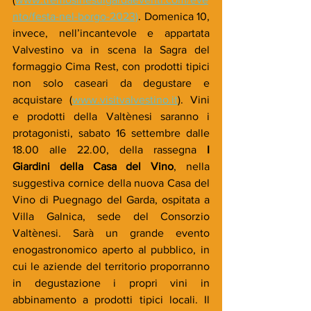
nto/festa-nel-borgo-2023)
. Domenica 10, 
invece, nell’incantevole e appartata 
Valvestino va in scena la Sagra del 
formaggio Cima Rest, con prodotti tipici 
non solo caseari da degustare e 
acquistare (
www.visitvalvestino.it
). Vini 
e prodotti della Valtènesi saranno i 
protagonisti, sabato 16 settembre dalle 
18.00 alle 22.00, della rassegna 
I 
Giardini della Casa del Vino
, nella 
suggestiva cornice della nuova Casa del 
Vino di Puegnago del Garda, ospitata a 
Villa Galnica, sede del Consorzio 
Valtènesi. Sarà un grande evento 
enogastronomico aperto al pubblico, in 
cui le aziende del territorio proporranno 
in degustazione i propri vini in 
abbinamento a prodotti tipici locali. Il 