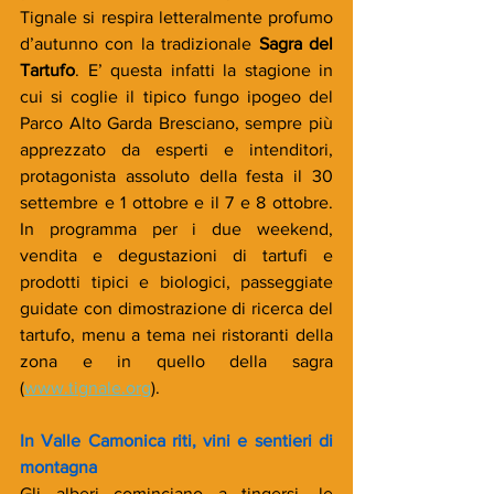
Tignale si respira letteralmente profumo 
d’autunno con la tradizionale 
Sagra del 
Tartufo
. E’ questa infatti la stagione in 
cui si coglie il tipico fungo ipogeo del 
Parco Alto Garda Bresciano, sempre più 
apprezzato da esperti e intenditori, 
protagonista assoluto della festa il 30 
settembre e 1 ottobre e il 7 e 8 ottobre. 
In programma per i due weekend, 
vendita e degustazioni di tartufi e 
prodotti tipici e biologici, passeggiate 
guidate con dimostrazione di ricerca del 
tartufo, menu a tema nei ristoranti della 
zona e in quello della sagra 
(
www.tignale.org
).
In Valle Camonica riti, vini e sentieri di 
montagna
Gli alberi cominciano a tingersi, le 