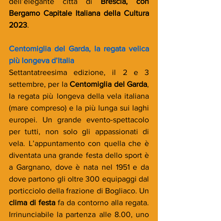
dell’elegante città di 
Brescia, con 
Bergamo Capitale Italiana della Cultura 
2023
.
Centomiglia del Garda, la regata velica 
più longeva d’Italia
Settantatreesima edizione, il 2 e 3 
settembre, per la 
Centomiglia del Garda
, 
la regata più longeva della vela italiana 
(mare compreso) e la più lunga sui laghi 
europei. Un grande evento-spettacolo 
per tutti, non solo gli appassionati di 
vela. L’appuntamento con quella che è 
diventata una grande festa dello sport è 
a Gargnano, dove è nata nel 1951 e da 
dove partono gli oltre 300 equipaggi dal 
porticciolo della frazione di Bogliaco. Un 
clima di festa
 fa da contorno alla regata. 
Irrinunciabile la partenza alle 8.00, uno 