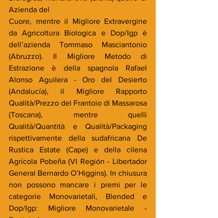
Azienda del
Cuore, mentre il Migliore Extravergine 
da Agricoltura Biologica e Dop/Igp è 
dell’azienda Tommaso Masciantonio 
(Abruzzo). Il Migliore Metodo di 
Estrazione è della spagnola Rafael 
Alonso Aguilera - Oro del Desierto 
(Andalucía), il Migliore Rapporto 
Qualità/Prezzo del Frantoio di Massarosa 
(Toscana), mentre quelli 
Qualità/Quantità e Qualità/Packaging 
rispettivamente della sudafricana De 
Rustica Estate (Cape) e della cilena 
Agrícola Pobeña (VI Región - Libertador 
General Bernardo O’Higgins). In chiusura 
non possono mancare i premi per le 
categorie Monovarietali, Blended e 
Dop/Igp: Migliore Monovarietale - 