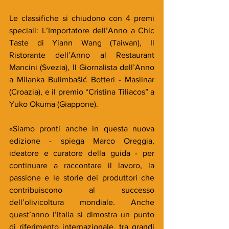
Le classifiche si chiudono con 4 premi 
speciali: L’Importatore dell’Anno a Chic 
Taste di Yiann Wang (Taiwan), Il 
Ristorante dell’Anno al Restaurant 
Mancini (Svezia), Il Giornalista dell’Anno 
a Milanka Bulimbašić Botteri - Maslinar 
(Croazia), e il premio “Cristina Tiliacos” a 
Yuko Okuma (Giappone).
«Siamo pronti anche in questa nuova 
edizione - spiega Marco Oreggia, 
ideatore e curatore della guida - per 
continuare a raccontare il lavoro, la 
passione e le storie dei produttori che 
contribuiscono al successo 
dell’olivicoltura mondiale. Anche 
quest’anno l’Italia si dimostra un punto 
di riferimento internazionale, tra grandi 