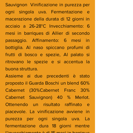
Sauvignon  Vinificazione in purezza per 
ogni singola uva. Fermentazione e 
macerazione della durata di 12 giorni in 
acciaio a 26-28°C Invecchiamento: 6 
mesi in barriques di Allier di secondo 
passaggio. Affinamento: 6 mesi in 
bottiglia. Al naso spiccano profumi di 
frutti di bosco e spezie, Al palato si 
ritrovano le spezie e si accentua la 
buona struttura.
Assieme ai due precedenti è stato 
proposto il Guarda Boschi un blend 60% 
Cabernet (30%Cabernet Franc 30% 
Cabernet Sauvignon) 40 % Merlot. 
Ottenendo un risultato raffinato e 
piacevole. La vinificazione avviene in 
purezza per ogni singola uva. La 
fermentazione dura 18 giorni mentre 
l’invecchiamento è di 15 mesi in barrique 