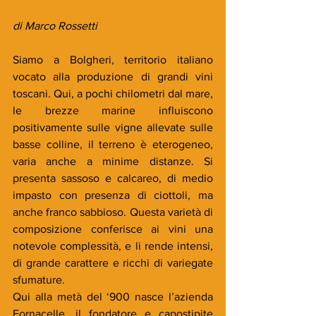
di Marco Rossetti
Siamo a Bolgheri, territorio italiano 
vocato alla produzione di grandi vini 
toscani. Qui, a pochi chilometri dal mare, 
le brezze marine influiscono 
positivamente sulle vigne allevate sulle 
basse colline, il terreno è eterogeneo, 
varia anche a minime distanze. Si 
presenta sassoso e calcareo, di medio 
impasto con presenza di ciottoli, ma 
anche franco sabbioso. Questa varietà di 
composizione conferisce ai vini una 
notevole complessità, e li rende intensi, 
di grande carattere e ricchi di variegate 
sfumature. 
Qui alla metà del ‘900 nasce l’azienda 
Fornacelle, il fondatore e capostipite 