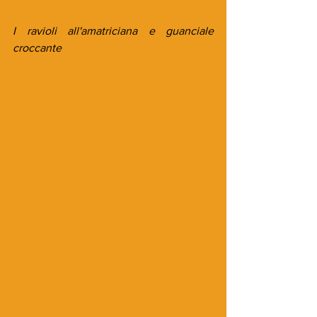
I ravioli all'amatriciana e guanciale 
croccante