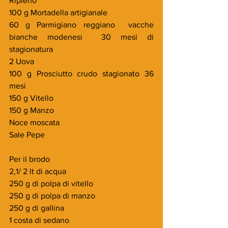
Ripieno 
100 g Mortadella artigianale 
60 g Parmigiano reggiano  vacche 
bianche modenesi  30 mesi di 
stagionatura 
2 Uova
100 g Prosciutto crudo stagionato 36 
mesi 
150 g Vitello 
150 g Manzo
Noce moscata 
Sale Pepe 
Per il brodo
2,1/ 2 lt di acqua
250 g di polpa di vitello
250 g di polpa di manzo
250 g di gallina
1 costa di sedano