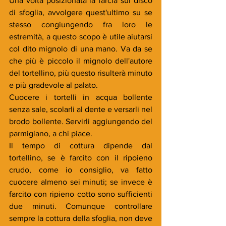
Una volta posizionata la farcia sul disco 
di sfoglia, avvolgere quest'ultimo su se 
stesso congiungendo fra loro le 
estremità, a questo scopo è utile aiutarsi 
col dito mignolo di una mano. Va da se 
che più è piccolo il mignolo dell'autore 
del tortellino, più questo risulterà minuto 
e più gradevole al palato. 
Cuocere i tortelli in acqua bollente 
senza sale, scolarli al dente e versarli nel 
brodo bollente. Servirli aggiungendo del 
parmigiano, a chi piace.
Il tempo di cottura dipende dal 
tortellino, se è farcito con il ripoieno 
crudo, come io consiglio, va fatto 
cuocere almeno sei minuti; se invece è 
farcito con ripieno cotto sono sufficienti 
due minuti. Comunque controllare 
sempre la cottura della sfoglia, non deve 