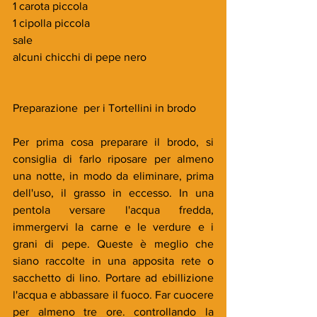
1 carota piccola
1 cipolla piccola
sale
alcuni chicchi di pepe nero
Preparazione  per i Tortellini in brodo
Per prima cosa preparare il brodo, si 
consiglia di farlo riposare per almeno 
una notte, in modo da eliminare, prima 
dell'uso, il grasso in eccesso. In una 
pentola versare l'acqua fredda, 
immergervi la carne e le verdure e i 
grani di pepe. Queste è meglio che 
siano raccolte in una apposita rete o 
sacchetto di lino. Portare ad ebillizione 
l'acqua e abbassare il fuoco. Far cuocere 
per almeno tre ore. controllando la 