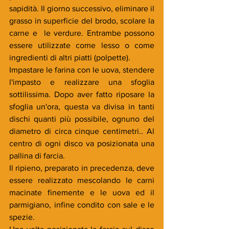
sapidità. Il giorno successivo, eliminare il 
grasso in superficie del brodo, scolare la 
carne e  le verdure. Entrambe possono 
essere utilizzate come lesso o come 
ingredienti di altri piatti (polpette).
Impastare le farina con le uova, stendere 
l'impasto e realizzare una sfoglia 
sottilissima. Dopo aver fatto riposare la 
sfoglia un'ora, questa va divisa in tanti 
dischi quanti più possibile, ognuno del 
diametro di circa cinque centimetri.. Al 
centro di ogni disco va posizionata una 
pallina di farcia.
Il ripieno, preparato in precedenza, deve 
essere realizzato mescolando le carni 
macinate finemente e le uova ed il 
parmigiano, infine condito con sale e le 
spezie.