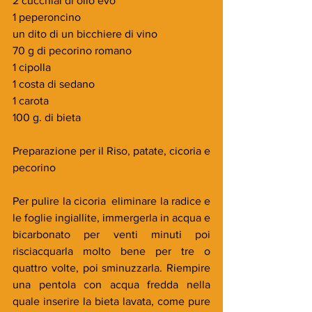
2 cucchiai di olio evo
1 peperoncino
un dito di un bicchiere di vino
70 g di pecorino romano
1 cipolla
1 costa di sedano
1 carota
100 g. di bieta
Preparazione per il Riso, patate, cicoria e 
pecorino
Per pulire la cicoria  eliminare la radice e 
le foglie ingiallite, immergerla in acqua e 
bicarbonato per venti minuti poi 
risciacquarla molto bene per tre o 
quattro volte, poi sminuzzarla. Riempire 
una pentola con acqua fredda nella 
quale inserire la bieta lavata, come pure 