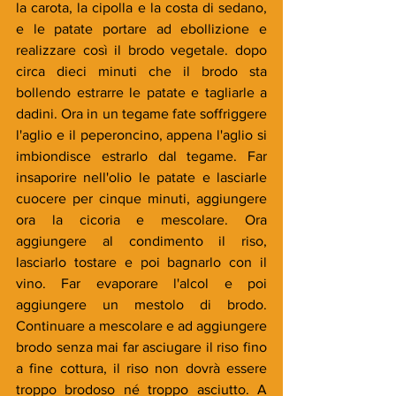
la carota, la cipolla e la costa di sedano, 
e le patate portare ad ebollizione e 
realizzare così il brodo vegetale. dopo 
circa dieci minuti che il brodo sta 
bollendo estrarre le patate e tagliarle a 
dadini. Ora in un tegame fate soffriggere 
l'aglio e il peperoncino, appena l'aglio si 
imbiondisce estrarlo dal tegame. Far 
insaporire nell'olio le patate e lasciarle 
cuocere per cinque minuti, aggiungere 
ora la cicoria e mescolare. Ora 
aggiungere al condimento il riso, 
lasciarlo tostare e poi bagnarlo con il 
vino. Far evaporare l'alcol e poi 
aggiungere un mestolo di brodo. 
Continuare a mescolare e ad aggiungere 
brodo senza mai far asciugare il riso fino 
a fine cottura, il riso non dovrà essere 
troppo brodoso né troppo asciutto. A 