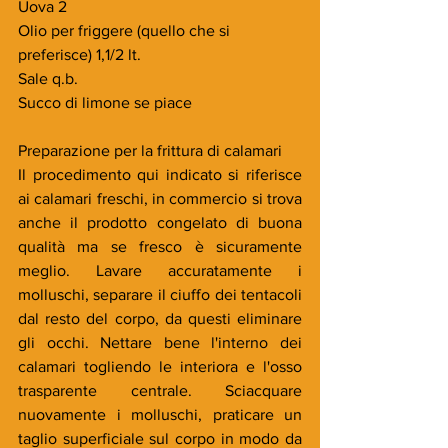
Uova 2
Olio per friggere (quello che si 
preferisce) 1,1/2 lt.
Sale q.b.
Succo di limone se piace
Preparazione per la frittura di calamari 
Il procedimento qui indicato si riferisce 
ai calamari freschi, in commercio si trova 
anche il prodotto congelato di buona 
qualità ma se fresco è sicuramente 
meglio. Lavare accuratamente i 
molluschi, separare il ciuffo dei tentacoli 
dal resto del corpo, da questi eliminare 
gli occhi. Nettare bene l'interno dei 
calamari togliendo le interiora e l'osso 
trasparente centrale. Sciacquare 
nuovamente i molluschi, praticare un 
taglio superficiale sul corpo in modo da 