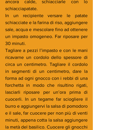
ancora calde, schiacciarle con lo 
schiacciapatate.
In un recipiente versare le patate 
schiacciate e la farina di riso, aggiungere 
sale, acqua e mescolare fino ad ottenere 
un impasto omogeneo. Far riposare per 
30 minuti.
Tagliare a pezzi l’impasto e con le mani 
ricavarne un cordolo dello spessore di 
circa un centimetro. Tagliare il cordolo 
in segmenti di un centimetro, dare la 
forma ad ogni gnocco con i rebbi di una 
forchetta in modo che risultino rigati, 
lasciarli riposare per un’ora prima di 
cuocerli. In un tegame far sciogliere il 
burro e aggiungervi la salsa di pomodoro 
e il sale, far cuocere per non più di venti 
minuti, appena cotta la salsa aggiungere 
la metà del basilico. Cuocere gli gnocchi 