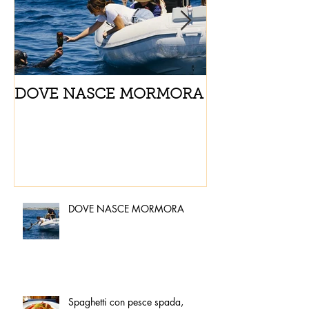
DOVE NASCE MORMORA
Spaghetti con
pomodorini e 
DOVE NASCE MORMORA
Spaghetti con pesce spada,