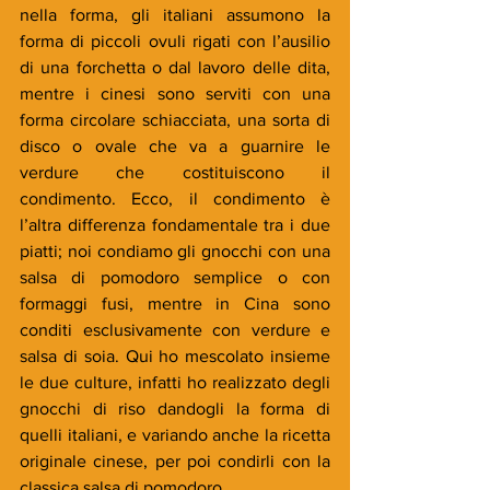
nella forma, gli italiani assumono la 
forma di piccoli ovuli rigati con l’ausilio 
di una forchetta o dal lavoro delle dita, 
mentre i cinesi sono serviti con una 
forma circolare schiacciata, una sorta di 
disco o ovale che va a guarnire le 
verdure che costituiscono il 
condimento. Ecco, il condimento è 
l’altra differenza fondamentale tra i due 
piatti; noi condiamo gli gnocchi con una 
salsa di pomodoro semplice o con 
formaggi fusi, mentre in Cina sono 
conditi esclusivamente con verdure e 
salsa di soia. Qui ho mescolato insieme 
le due culture, infatti ho realizzato degli 
gnocchi di riso dandogli la forma di 
quelli italiani, e variando anche la ricetta 
originale cinese, per poi condirli con la 
classica salsa di pomodoro.