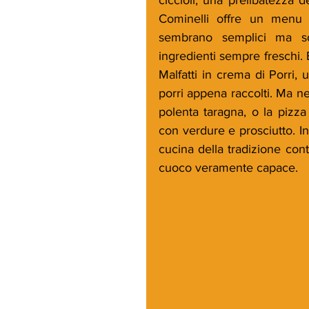
Cominelli offre un menu st
sembrano semplici ma so
ingredienti sempre freschi.
Malfatti in crema di Porri, 
porri appena raccolti. Ma ne
polenta taragna, o la pizza
con verdure e prosciutto. In
cucina della tradizione con
cuoco veramente capace.