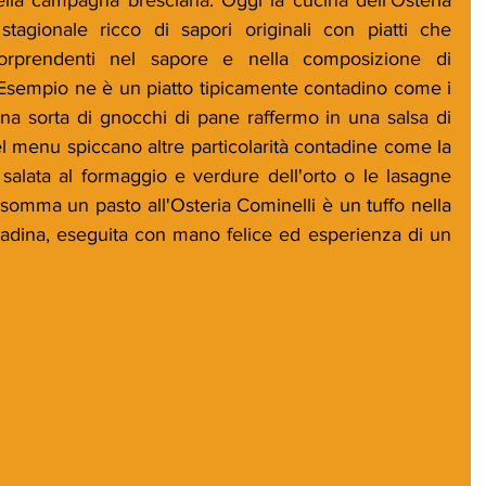
agionale ricco di sapori originali con piatti che 
rprendenti nel sapore e nella composizione di 
 Esempio ne è un piatto tipicamente contadino come i 
una sorta di gnocchi di pane raffermo in una salsa di 
l menu spiccano altre particolarità contadine come la 
 salata al formaggio e verdure dell'orto o le lasagne 
somma un pasto all'Osteria Cominelli è un tuffo nella 
tadina, eseguita con mano felice ed esperienza di un 