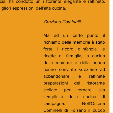
cia, ha condotto un ristorante elegante e raffinato, 
liori espressioni dell'alta cucina. 
Graziano Cominelli
Ma ad un certo punto il 
richiamo della memoria è stato 
forte; i ricordi d'infanzia, le 
ricette di famiglia, la cucina 
della mamma e della nonna 
hanno convinto Graziano ad 
abbandonare le raffinate 
preparazioni del ristorante 
stellato per tornare alla 
semplicità della cucina di 
campagna. Nell'Osteria 
Cominelli di Folzano il cuoco 