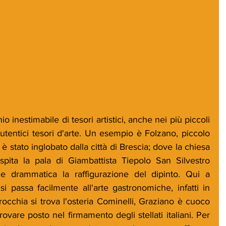
o inestimabile di tesori artistici, anche nei più piccoli 
utentici tesori d'arte. Un esempio è Folzano, piccolo 
stato inglobato dalla città di Brescia; dove la chiesa 
spita la pala di Giambattista Tiepolo San Silvestro 
e drammatica la raffigurazione del dipinto. Qui a 
 si passa facilmente all'arte gastronomiche, infatti in 
occhia si trova l'osteria Cominelli, Graziano è cuoco 
ovare posto nel firmamento degli stellati italiani. Per 