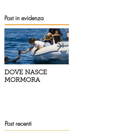
Post in evidenza
DOVE NASCE
Spaghetti con pesce
MORMORA
spada, pomodorini 
finocchietto
Post recenti