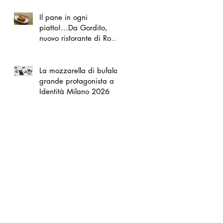
Il pane in ogni
piatto!...Da Gordito,
nuovo ristorante di Roma
Nord
La mozzarella di bufala
grande protagonista a
Identità Milano 2026