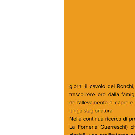
giorni il cavolo dei Ronchi
trascorrere ore dalla famig
dell'allevamento di capre e 
lunga stagionatura.
Nella continua ricerca di pr
La Forneria Guerreschi) c
ciccioli, una prelibatezza 