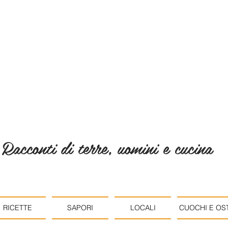
Racconti di terre, uomini e cucina
RICETTE
SAPORI
LOCALI
CUOCHI E OST