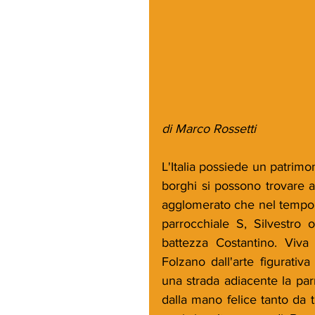
di Marco Rossetti
L'Italia possiede un patrimoni
borghi si possono trovare a
agglomerato che nel tempo è 
parrocchiale S, Silvestro o
battezza Costantino. Viva 
Folzano dall'arte figurativa
una strada adiacente la parr
dalla mano felice tanto da tr